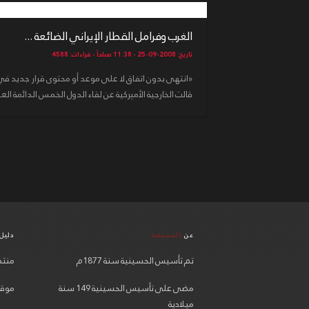
الغرب وفرامل القطار الإيراني الضائعة ...
تاريخ: 2008-09-25 - 11:38 صباحاً - قراءات: 4588
«انتهى بدون اتفاق لا على موعد أو محتوى قرار جديد في 
قالت الخارجية الأميركية عن لقاء الدول الخمس الدائمة ا
عن
الحسينية
دليل
تم تأسيس الحسينية سنة 1877م
منتدي
مضى على تأسيس الحسينية 149 سنة
موقع
ميلادية