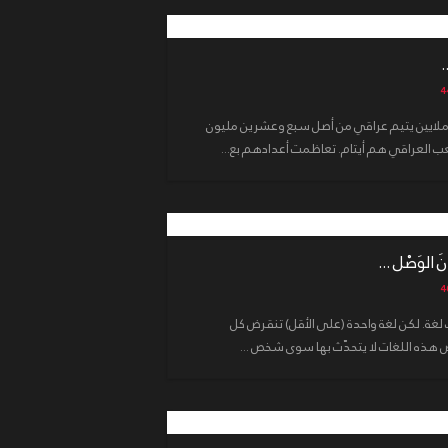
.
ملايين يتيم عراقي من أصل سبع وعشرين مليون
الوَصْل ...
 لغة. لكن لغة واحدة (على الأقل) تنقرض كل
ض هذه اللغات لا يتحدّث بها سوى شخص ...