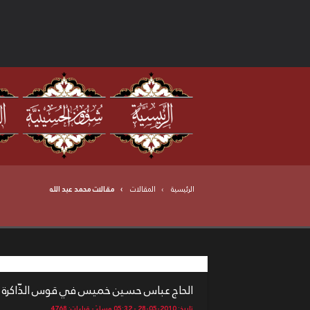
الرئيسية
المقالات
مقالات محمد عبد الله
الحاج عباس حسين خميس في قوس الذّاكرة ..
تاريخ: 2010-05-28 - 05:32 مساءً - قراءات: 4768