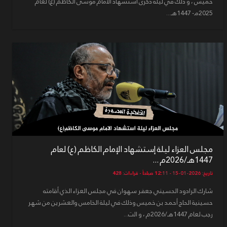
خميس ، و ذلك في ليلة ذكرى استشهاد الامام موسى الكاظم (ع) لعام
2025مـ- 1447هـ...
مجلس العزاء ليلة إستشهاد الإمام الكاظم (ع) لعام
1447هـ/2026م ...
تاريخ: 2026-01-15 - 12:11 صباحاً - قراءات: 428
شارك الرادود الحسيني جعفر سهوان في مجلس العزاء الذي أقامته
حسينية الحاج أحمد بن خميس وذلك في ليلة الخامس والعشرين من شهر
رجب لعام 1447هـ/2026م ، و الت...