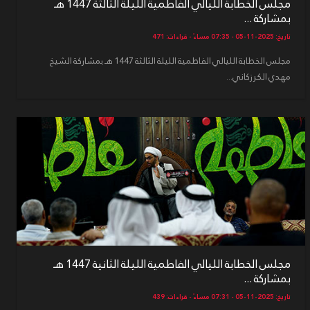
مجلس الخطابة الليالي الفاطمية الليلة الثالثة 1447 هـ
بمشاركة ...
تاريخ: 2025-11-05 - 07:35 مساءً - قراءات: 471
مجلس الخطابة الليالي الفاطمية الليلة الثالثة 1447 هـ بمشاركة الشيخ
مهدي الكرزكاني...
مجلس الخطابة الليالي الفاطمية الليلة الثانية 1447 هـ
بمشاركة ...
تاريخ: 2025-11-05 - 07:31 مساءً - قراءات: 439