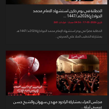
الخطابة في يوم ذكرى استشهاد الامام محمد
الجواد(ع)2026مـ/1447 ...
تاريخ: 2026-05-17 - 04:56 مساءً - قراءات: 265
الخطابة عصرًا في يوم استشهاد الإمام محمد الجواد(ع)2026مـ/1447هـ
بمشاركة الخطيب الملا علي المحرقي...
مجلس العزاء بمشاركة الرادود مهدي سهوان والشيخ حسن
عيسى ليلة ...