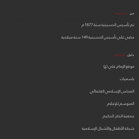
عن
الحسينية
تم تأسيس الحسينية سنة 1877م
مضى على تأسيس الحسينية 149 سنة ميلادية
دليل
المواقع
موقع الإمام علي (ع)
باسميات
المجلس الإسلامي العلمائي
المتوسم للإعلام
جمعية الذكر الحكيم
شبكة الأطفال والأشبال الإسلامية