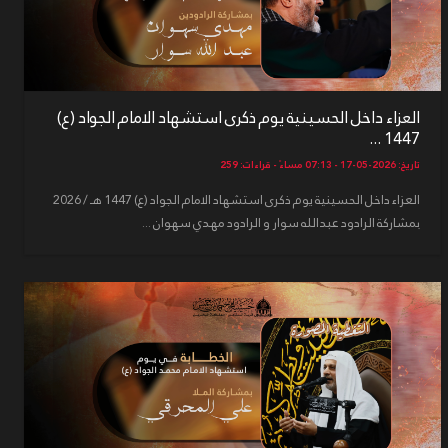
العزاء داخل الحسينية يوم ذكرى استشهاد الامام الجواد (ع)
1447 ...
تاريخ: 2026-05-17 - 07:13 مساءً - قراءات: 259
العزاء داخل الحسينية يوم ذكرى استشهاد الامام الجواد (ع) 1447 هـ / 2026
بمشاركة الرادود عبدالله سوار و الرادود مهدي سهوان ...