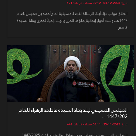
تاريخ: 2025-12-04 - 07:12 مساءً - قراءات: 571
انطلق موكب عزاء أبناء الرسالة التابع لـ حسينية الحاج أحمد بن خميس للعام
1447هـ، وسط أجواءٍ إيمانية يملؤها الحزن والولاء، إحياءً لذكرى وفاة السيدة
فاطم...
المجلس الحسيني ليلة وفاة السيدة فاطمة الزهراء للعام
1447/202 ...
تاريخ: 2025-11-25 - 08:11 مساءً - قراءات: 443
المجلس الحسيني ليلة وفاة السيدة فاطمة الزهراء للعام 1447/2025