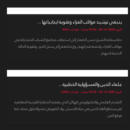
ينبغي ترشيد مواكب العزاء وتقوية ايجابياتها ...
تاريخ: 2009-10-20 - 09:06 مساءً - قراءات: 4063
دعا سماحة الشيخ حسن الصفار إلى استيعاب مجاميع الشباب المشاركة في
مواكب العزاء، وتنمية قدراتهم، وإرشادهم إلى سبل الخير، وتقوية الحالة
الدينية لديهم. ...
علماء الدين والمسؤولية الخطيرة ...
تاريخ: 2005-12-29 - 09:06 مساءً - قراءات: 12926
التقدم العلمي والتكنولوجي الهائل الذي حققته الحضارة الغربية المعاصرة
لم يستطع الغاء الدين في حياة الانسان، ولا التعويض عنه والحلول محله، كما
توقع المن...