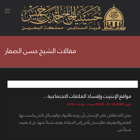
مقالات الشيخ حسن الصفار
مواقع الإنترنت وإفساد العلاقات الاجتماعية ...
تاريخ: 2009-10-30 - 09:22 مساءً - قراءات: 4100
يمتن الله تعالى على الإنسان بأن زوده بالأدوات والوسائل التي يكسب بها
العلم والمعرفة، فالإنسان يأتي إلى الحياة لا يعرف شيئاً عنها، بل لا يعرف
شيئاً عن ...