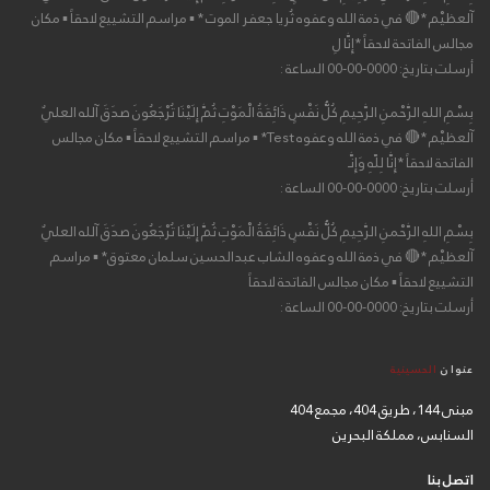
آلعظيْم *🔴 في ذمة الله وعفوه ثُريا جعفر الموت * ▪ مراسم التشييع لاحقاً ▪ مكان
مجالس الفاتحة لاحقاً *إِنَّا لِ
أرسلت بتاريخ: 0000-00-00 الساعة :
بِسْمِ اللهِ الرَّحْمنِ الرَّحِيمِ كُلُّ نَفْسٍ ذَائِقَةُ الْمَوْتِ ثُمَّ إِلَيْنَا تُرْجَعُونَ صدَقَ آلله العليٌ
آلعظيْم *🔴 في ذمة الله وعفوه Test* ▪ مراسم التشييع لاحقاً ▪ مكان مجالس
الفاتحة لاحقاً *إِنَّا لِلّهِ وَإِنَّـ
أرسلت بتاريخ: 0000-00-00 الساعة :
بِسْمِ اللهِ الرَّحْمنِ الرَّحِيمِ كُلُّ نَفْسٍ ذَائِقَةُ الْمَوْتِ ثُمَّ إِلَيْنَا تُرْجَعُونَ صدَقَ آلله العليٌ
آلعظيْم *🔴 في ذمة الله وعفوه الشاب عبدالحسين سلمان معتوق* ▪ مراسم
التشييع لاحقاً ▪ مكان مجالس الفاتحة لاحقاً
أرسلت بتاريخ: 0000-00-00 الساعة :
عنوان
الحسينية
مبنى 144، طريق 404، مجمع 404
السنابس، مملكة البحرين
اتصل بنا