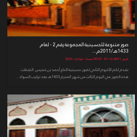
صور متنوعة للحسينية المجموعة رقم 2 - لعام
1433هـ/2011م ...
تاريخ: 2011-12-01 - 09:07 مساءً - قراءات: 5521
نقدم لكم الألبوم الثاني لصور حسينية الحاج أحمد بن خميس. التقطت
هذه الصور في اليوم الثالث من شهر المحرم 1433هـ بعد تركيب السواد....