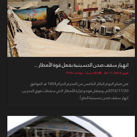
انهيار سقف صحن الحسينية بفعل قوة الأمطار ...
تاريخ: 2012-11-20 - 03:48 مساءً - قراءات: 7718
في صباح اليوم الباكر الخامس من المحرم الحرام 1434 هـ الموافق
2012/11/20م، وبفعل قوة وغزارة الأمطار التي سقطت فوق البحرين،
انهار سقف صحن حسينية الحاج أ...