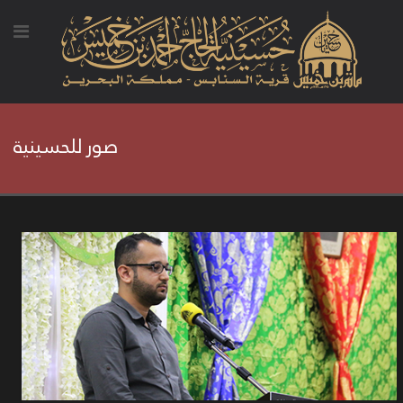
صور للحسينية