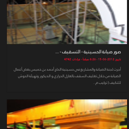
صور صيانة الحسينية - التسقيف - ...
تاريخ: 2012-06-15 - 6:26 صباحاً - قراءات: 4742
أجرت لجنة الصيانة والمشاريع في حسينية الحاج أحمد بن خميس بعض أعمال
الصيانة من خلال تغليف السقف بالعازل الحراري و الديكور وتهيئة الحوش
للتكيف ( تركيب م...