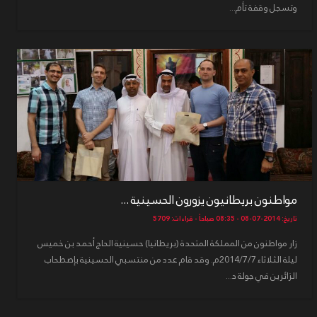
وتسجل وقفة تأم...
مواطنون بريطانيون يزورون الحسينية ...
تاريخ: 2014-07-08 - 08:35 صباحاً - قراءات: 5709
زار مواطنون من المملكة المتحدة (بريطانيا) حسينية الحاج أحمد بن خميس
ليلة الثلاثاء 2014/7/7م. وقد قام عدد من منتسبي الحسينية بإصطحاب
الزائرين في جولة د...