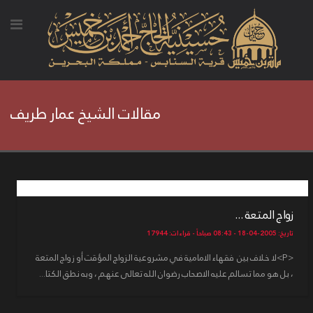
مقالات الشيخ عمار طريف
زواج المتعة ...
تاريخ: 2005-04-18 - 08:43 صباحاً - قراءات: 17944
<P>لا خلاف بين فقهاء الامامية في مشروعية الزواج المؤقت أو زواج المتعة
، بل هو مما تسالم عليه الاصحاب رضوان الله تعالى عنهم ، وبه نطق الكتا...