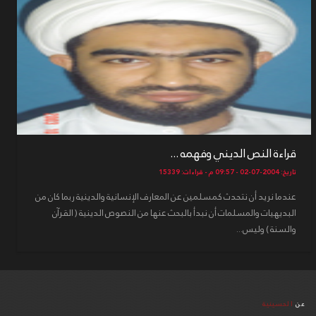
قراءة النص الديني وفهمه ...
تاريخ: 2004-07-02 - 09:57 م - قراءات: 15339
عندما نريد أن نتحدث كمسلمين عن المعارف الإنسانية والدينية ربما كان من
البديهيات والمسلمات أن نبدأ بالبحث عنها من النصوص الدينية ( القرآن
والسنة ) وليس...
عن
الحسينية