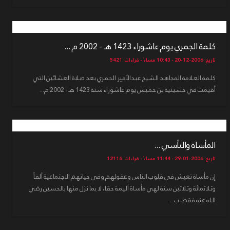
كلمة الجمري يوم عاشوراء 1423 هـ - 2002 م ...
تاريخ: 2006-12-20 - 10:43 مساءً - قراءات: 5421
كلمة العلامة المجاهد الشيخ عبدالأمير الجمري بعد صلاة العشائين التي
أقيمت في حسينية بن خميس يوم عاشوراء سنة 1423 هـ - 2002 م...
المأساة والتأسي ...
تاريخ: 2006-01-29 - 11:44 مساءً - قراءات: 12116
إن مأساة تعيش في قلوب الناس وعقولهم وفي حياتهم الاجتماعية ألفاً
وثلاثمائة وثلاثين سنة لهي مأساة أليمة حقا، لا بما نزل منها بالحسين رضي
الله عنه فقط، ب...