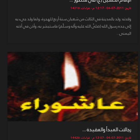
تاريخ: 2011-07-04 - 12:17 م - قراءات: 14316
ولادته: ولد بالمدينة في الثالث من شعبان سنة أربع للهجرة، ولما ولد جيء به
إلى جده رسول الله (صلّى الله عليه وآله وسلّم) فاستبشر به، وأذن في أذنه
اليمنى...
رجالات المبدأ والعقيدة ...
تاريخ: 2011-07-04 - 12:07 م - قراءات: 14426