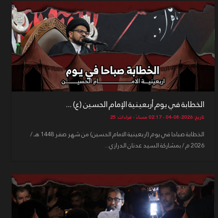
الخطابة في يوم أربعينية الإمام الحسين (ع) ...
تاريخ: 2026-08-04 - 02:17 مساءً - قراءات: 25
الخطابة صباحا في يوم (اربعينية الامام الحسين) من شهر صفر 1448 هـ /
2026 م / بمشاركة السيد عدنان الدرازي...