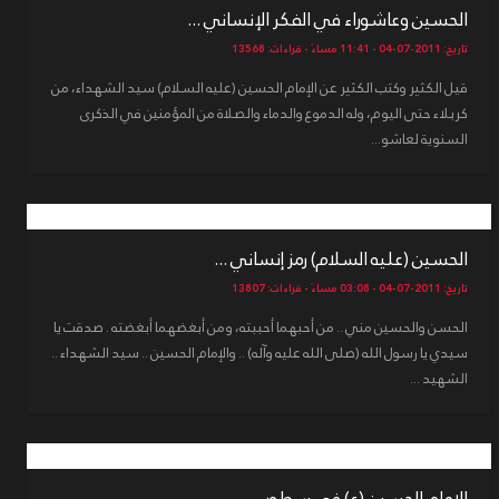
الحسين وعاشوراء في الفكر الإنساني ...
تاريخ: 2011-07-04 - 11:41 مساءً - قراءات: 13568
قيل الكثير وكتب الكثير عن الإمام الحسين (عليه السلام) سيد الشهداء، من
كربلاء حتى اليوم، وله الدموع والدماء والصلاة من المؤمنين في الذكرى
السنوية لعاشو...
الحسين (عليه السلام) رمز إنساني ...
تاريخ: 2011-07-04 - 03:08 مساءً - قراءات: 13807
الحسن والحسين مني .. من أحبهما أحببته، ومن أبغضهما أبغضته . صدقت يا
سيدي يا رسول الله (صلى الله عليه وآله) .. والإمام الحسين .. سيد الشهداء ..
الشهيد ...
الإمام الحسين (ع) في سطور ...