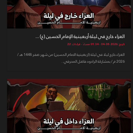
العزاء خارج في ليلة أربعينية الإمام الحسين (ع) ...
تاريخ: 2026-08-04 - 01:34 مساءً - قراءات: 22
العزاء خارج ليلا في ليلة (اربعينية الامام الحسين) من شهر صفر 1448 هـ /
2026 م / بمشاركة الرادود فاضل المحرقي...