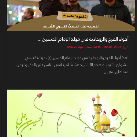
أجواء الفرح والروحانية في مولد الإمام الحسين ...
تاريخ: 2026-01-22 - 06:03 مساءً - قراءات: 596
تعمّ أجواء الفرح والروحانية في مولد الإمام الحسين(ع)، حيث تكتسي
الشوارع بالأنوار وتصدح الأناشيد عشقًا له يتلاقى الناس على الذكر والبذل،
متفاعلين مع س...