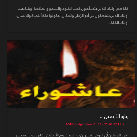
قلة هم أولئك الذين يتسنّمون قمم الخلود والسمو والعظمة، وقلة هم
أولئك الذين ينفصلون عن آخر الزمان والمكان. ليكونوا ملكاً للحياة والإنسان.
أولئك القلة...
زيارة الأربعين ...
تاريخ: 2011-01-25 - 01:31 مساءً - قراءات: 4042
زيارة الأربعين أي اليوم العشرين من صفر: يوم الأربعين وعلى قول الشّيخين