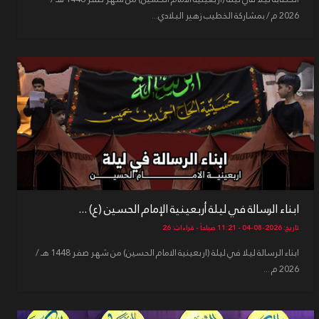
2026 م / بمشاركة الخطيب زهير البلادي...
ابناء الرسالة في ليلة أربعينية الإمام الحسين (ع) ...
تاريخ: 2026-08-04 - 11:21 صباحاً - قراءات: 26
ابناء الرسالة ليلا في ليلة (اربعينية الامام الحسين) من شهر صفر 1448 هـ /
2026 م ...