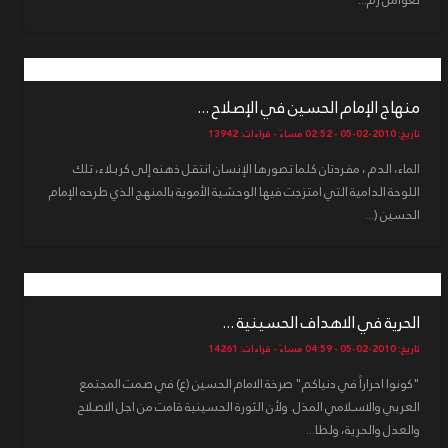
منهاج الإمام الحسين في الإصلاح ...
تاريخ: 2010-02-05 - 02:52 مساءً - قراءات: 13942
الماء، الدم ، مفردتان كلما تصورها الإنسان انتقل ذهنه إلى كربلاء، تلك
اللوحة الدامية التي امتزجت فيها الوحشية الأموية بالمنهج الذي طرحه الإمام
الحسين (...
الحرية في الاهداف الحسينية ...
تاريخ: 2010-02-05 - 04:59 مساءً - قراءات: 14261
"كونوا احراراً في دنياكم" صرخة الامام الحسين (ع) في صمت المجتمع
العربي والاسلامي المذل. ولأن الثورة الحسينية قامت من اجل الاصلاح
والعدل والحرية، ولطا...