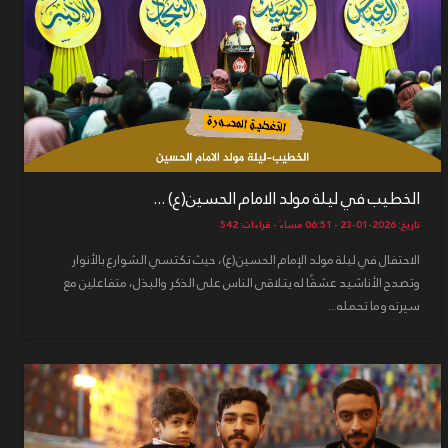
الخطيب في ليلة مولد الامام الحسين(ع) ...
تاريخ: 2026-01-23 - 06:51 مساءً - قراءات: 542
الاحتفال في ليلة مولد الإمام الحسين(ع)، حيث تكتسي الشوارع بالأنوار
وتصدح الأناشيد عشقًا له يتلاقى الناس على الذكر والبذل، متفاعلين مع
سيرته وما تحمله...