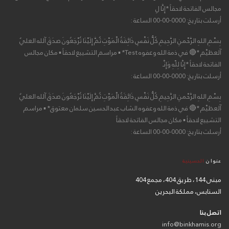
مجالس الفاتحة لاحقاً *إِنَّا لِ
أرسلت بتاريخ: 0000-00-00 الساعة :
بِسْمِ اللهِ الرَّحْمنِ الرَّحِيمِ كُلُّ نَفْسٍ ذَائِقَةُ الْمَوْتِ ثُمَّ إِلَيْنَا تُرْجَعُونَ صدَقَ آلله العليٌ
آلعظيْم *🔴 في ذمة الله وعفوه Test* ▪ مراسم التشييع لاحقاً ▪ مكان مجالس
الفاتحة لاحقاً *إِنَّا لِلّهِ وَإِنَّـ
أرسلت بتاريخ: 0000-00-00 الساعة :
بِسْمِ اللهِ الرَّحْمنِ الرَّحِيمِ كُلُّ نَفْسٍ ذَائِقَةُ الْمَوْتِ ثُمَّ إِلَيْنَا تُرْجَعُونَ صدَقَ آلله العليٌ
آلعظيْم *🔴 في ذمة الله وعفوه الشاب عبدالحسين سلمان معتوق* ▪ مراسم
التشييع لاحقاً ▪ مكان مجالس الفاتحة لاحقاً
أرسلت بتاريخ: 0000-00-00 الساعة :
عنوان
الحسينية
مبنى 144، طريق 404، مجمع 404
السنابس، مملكة البحرين
اتصل بنا
info@binkhamis.org