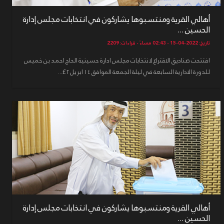
أهالي القرية ومنتسبوها يشاركون في انتخابات مجلس إدارة
الحسين ...
تاريخ: 2022-04-15 - 02:43 مساءً - قراءات: 2209
افتتحت صناديق الاقتراع لانتخابات مجلس ادارة حسينية الحاج احمد بن خميس
للدورة الادارية السابعة في ليلة الجمعة الموافق ١٤ ابريل ٢£...
أهالي القرية ومنتسبوها يشاركون في انتخابات مجلس إدارة
الحسين ...