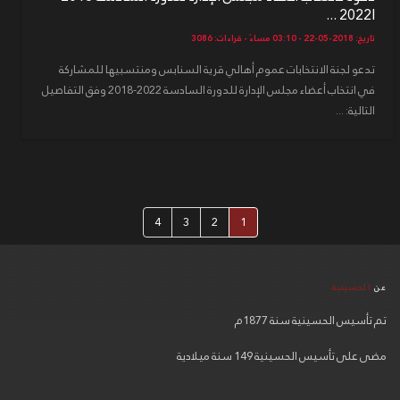
2022l ...
تاريخ: 2018-05-22 - 03:10 مساءً - قراءات: 3086
تدعو لجنة الانتخابات عموم أهالي قرية السنابس ومنتسبيها للمشاركة
في انتخاب أعضاء مجلس الإدارة للدورة السادسة 2022-2018 وفق التفاصيل
التالية: ...
4
3
2
1
عن
الحسينية
تم تأسيس الحسينية سنة 1877م
مضى على تأسيس الحسينية 149 سنة ميلادية