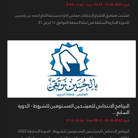
تاريخ: 2022-04-15 - 02:39 مساءً - قراءات: 2182
افتتحت صناديق الاقتراع لانتخابات مجلس ادارة حسينية الحاج احمد بن خميس
للدورة الادارية السابعة في ليلة الجمعة الموافق ١٤ ابريل ٢£...
البرنامج الانتخابي للمرشحين المستوفين للشروط - الدورة
السابع ...
تاريخ: 2022-04-08 - 08:31 مساءً - قراءات: 3114
البرنامج الانتخابي للمرشحين المستوفين للشروط - الدورة السابعة 2022-