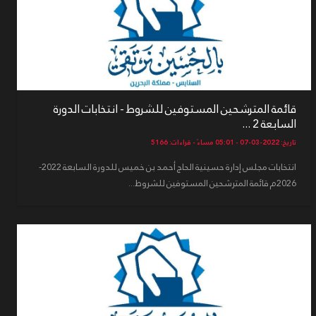
قائمة المترشحين المستوفين للشروط - انتخابات الدورة
السابعة 2 ...
تاريخ: 2022-03-07 - 05:01 مساءً - قراءات: 5166
انتخابات مجلس إدارة حسينية الحاج أحمد بن خميس للدورة السابعة 2022-
2026م قائمة المترشحين المستوفين للشروط...