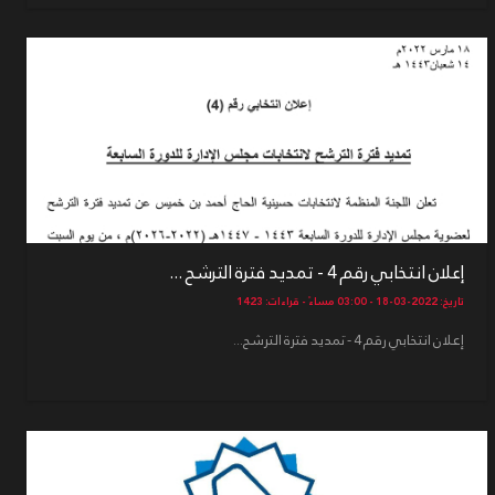
إعلان انتخابي رقم 4 - تمديد فترة الترشح ...
تاريخ: 2022-03-18 - 03:00 مساءً - قراءات: 1423
إعلان انتخابي رقم 4 - تمديد فترة الترشح...