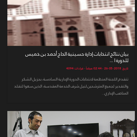
بيان نتائج انتخابات إدارة حسينية الحاج أحمد بن خميس
للدورة ا ...
تاريخ: 2018-05-26 - 02:44 صباحاً - قراءات: 4094
تتقدم اللجنة المنظمة لانتخابات الدورة الإدارية السادسة، بجزيل الشكر
والتقدير لجميع المترشحين لنيل شرف الخدمة المقدسة، الذين سعوا لتقلد
المناصب الإداري...