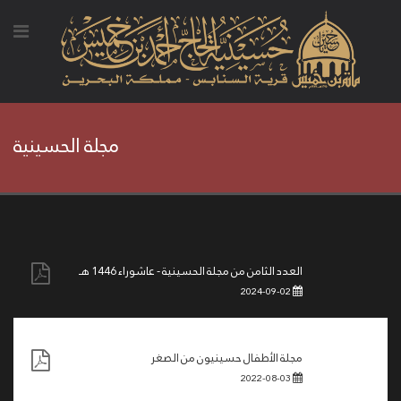
مجلة الحسينية
العدد الثامن من مجلة الحسينية - عاشوراء 1446 هـ
2024-09-02
مجلة الأطفال حسينيون من الصغر
2022-08-03