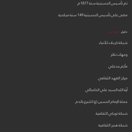
تم تأسيس الحسينية سنة 1877م
مضى على تأسيس الحسينية 149 سنة ميلادية
دليل
المواقع
شبكة كربلاء للأنباء
وجهات نظر
مأتم جدعلي
مركز العهد الثقافي
آية الله السيد علي الخامنائي
حملة الإمام الحسين (ع) للتبرع بالدم
شبكة توبلي الثقافية
شبكة هجر الثقافية