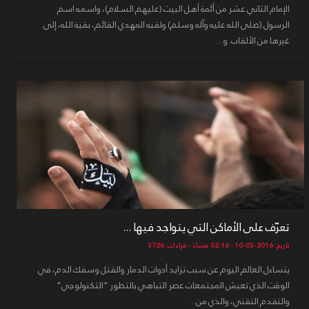
الإمام الثاني عشر من أئمة أهل البيت (عليهم السلام)، واسمه اسم
الرسول (صلى الله عليه وآله وسلم) ولقبه المهدي القائم، بقية الله، إلى
غيرها من الألقاب. و...
تعرّف على الأماكن التي يتواجد فيها ...
تاريخ: 2016-03-10 - 02:16 مساءً - قراءات: 3726
يتساءل العالم اليوم عن سبب تزايد أدوات الدمار والقتل وسفك الدم، في
الوقت الذي تعيش المجتمعات عصر التباهي بالتطور "التكنولوجي"
والتقدم التقني، والذي من...