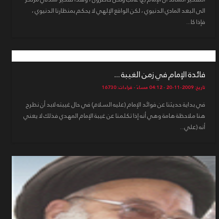
الى البعد المادي الدنيوي ، لكن الواقع الإلهي لا يحكم بمنظارنا الدنيوي ،
فإذا كا...
فائدة الإمام في زمن الغيبة ...
تاريخ: 2009-11-20 - 04:12 مساءً - قراءات: 16730
في بداية حديثنا عن فوائد الإمام (عليه السلام) في حال غيبته لابد أن نطرح
هنا ملاحظة هامة وهي أنه إذا تكلمنا عن غيبة الإمام المهدي فذلك لا يعني
أنه (علي...