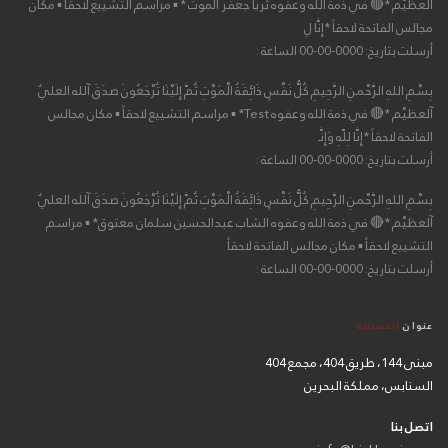
آلعظيْم *🔴 في ذمة الله وعفوه ثُريا جعفر الموت * ▪ مراسم التشييع لاحقاً ▪ مكان
مجالس الفاتحة لاحقاً *إِنَّا لِ
أرسلت بتاريخ: 0000-00-00 الساعة :
بِسْمِ اللهِ الرَّحْمنِ الرَّحِيمِ كُلُّ نَفْسٍ ذَائِقَةُ الْمَوْتِ ثُمَّ إِلَيْنَا تُرْجَعُونَ صدَقَ آلله العليٌ
آلعظيْم *🔴 في ذمة الله وعفوه Test* ▪ مراسم التشييع لاحقاً ▪ مكان مجالس
الفاتحة لاحقاً *إِنَّا لِلّهِ وَإِنَّـ
أرسلت بتاريخ: 0000-00-00 الساعة :
بِسْمِ اللهِ الرَّحْمنِ الرَّحِيمِ كُلُّ نَفْسٍ ذَائِقَةُ الْمَوْتِ ثُمَّ إِلَيْنَا تُرْجَعُونَ صدَقَ آلله العليٌ
آلعظيْم *🔴 في ذمة الله وعفوه الشاب عبدالحسين سلمان معتوق* ▪ مراسم
التشييع لاحقاً ▪ مكان مجالس الفاتحة لاحقاً
أرسلت بتاريخ: 0000-00-00 الساعة :
عنوان
الحسينية
مبنى 144، طريق 404، مجمع 404
السنابس، مملكة البحرين
اتصل بنا