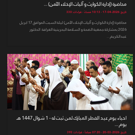
محاضرة (إدارة الكوارث و آليات الإخلاء الآمن) ...
تاريخ: 2026-04-17 - 10:13 مساءً - قراءات: 330
محاضرة (إدارة الكوارث و آليات الإخلاء الآمن) ليلة السبت الموافق 17 ابريل
2026 بمشاركة جمعية الصحة و السلامة البحرينية العرافة: الدكتور
عبدالكريم ...
احياء يوم عيد الفطر المبارك لمن ثبت له - 1 شوال 1447 هـ
يوم ...
تاريخ: 2026-03-20 - 07:20 صباحاً - قراءات: 393