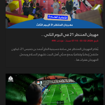
مهرجان المنتظر 21 في اليوم الثاني ...
تاريخ: 2026-02-03 - 07:10 مساءً - قراءات: 498
يُقام المهرجان المنتظر في ساحة حسينية الحاج أحمد بن خميس 21، ليكون
ملتقىً إيمانيًا وثقافيًا يجمع محبّي أهل البيت عليهم السلام ويحمل
المهرجان فقرات ها...