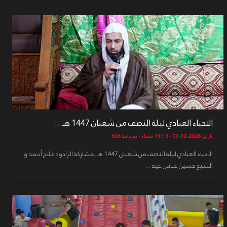
الاحياء العبادي ليلة النصف من شعبان 1447 هـ ...
تاريخ: 2026-02-03 - 11:13 مساءً - قراءات: 606
الاحياء العبادي ليلة النصف من شعبان 1447 هـ بمشاركة الرادود فلاح أحمد و
الشيخ حسين عباس عيد ...