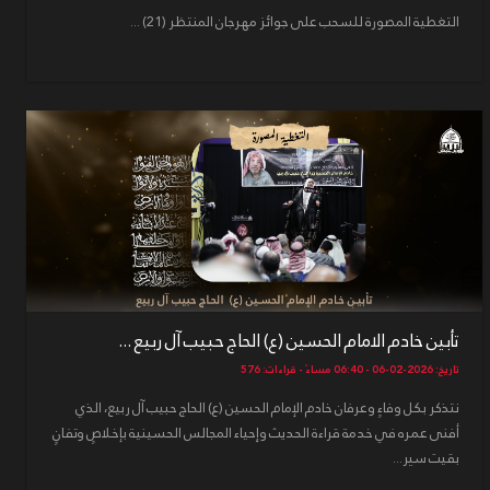
التغطية المصورة للسحب على جوائز مهرجان المنتظر (21) ...
تأبين خادم الامام الحسين (ع) الحاج حبيب آل ربيع ...
تاريخ: 2026-02-06 - 06:40 مساءً - قراءات: 576
نتذكر بكل وفاءٍ وعرفان خادم الإمام الحسين (ع) الحاج حبيب آل ربيع، الذي
أفنى عمره في خدمة قراءة الحديث وإحياء المجالس الحسينية بإخلاصٍ وتفانٍ
بقيت سير...