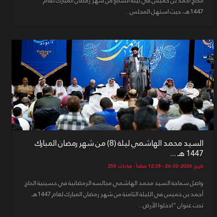
الحاج أحمد بن خميس في ليلة السابع من شهر رمضان المبارك لعام
1447هـ، حيث استهل المجلس...
السيد محمد الهاشمي ليلة (8) من شهر رمضان المبارك
1447 هـ ...
تاريخ: 2026-02-26 - 12:38 صباحاً - قراءات: 258
واصل سماحة السيد محمد الهاشمي مجالسه الرمضانية في حسينية الحاج
أحمد بن خميس في الليلة الثامنة من شهر رمضان المبارك لعام 1447هـ
تحت عنوان “ادخلوا الأرض...