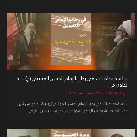
سلسة محاضرات: في رحاب الإمام الحسن المجتبى (ع) ليلة
الحادي م ...
تاريخ: 2026-07-17 - 07:34 مساءً - قراءات: 97
سلسة محاضرات: في رحاب الإمام الحسن المجتبى (ع) ليلة الحادي من شهر
صفر تقديم الشيخ عبدالهادي المخوضر الناعي ملا عيسى الغيص ...