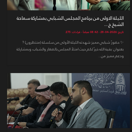
الليلة الاولى من برنامج المجلس الشبابي بمشاركة سماحة
الشيخ ج ...
تاريخ: 2026-04-28 - 08:42 صباحاً - قراءات: 275
✨ حضورٌ شبابي مميز شهدته الليلة الأولى من سلسلة (منتظرون) ?
بعنوان: بقية الله خيرٌ لكم حيث امتلأ المجلس بالصغار والشباب، وبمشاركة
ودعم مميز من...