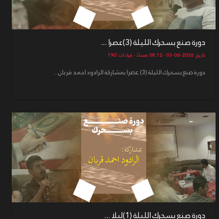
دورة صنع بسحرك الليلة (3)عصرا ...
تاريخ: 2026-06-03 - 08:12 مساءً - قراءات: 190
دورة صنع بسحرك الليلة (3) عصرا بمشاركة الرادود احمد قربان...
دورة صنع بسحرك الليلة (1)ليلا ...