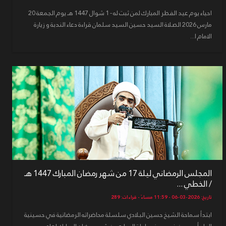
احياء يوم عيد الفطر المبارك لمن ثبت له - 1 شوال 1447 هـ يوم الجمعة 20
مارس 2026 الصلاة السيد حسين السيد سلمان قراءة دعاء الندبة و زيارة
الامام ا...
المجلس الرمضاني ليلة 17 من شهر رمضان المبارك 1447 هـ
/ الخطي ...
تاريخ: 2026-03-06 - 11:59 مساءً - قراءات: 289
ابتدأ سماحة الشيخ حسين البلادي سلسلة محاضراته الرمضانية في حسينية