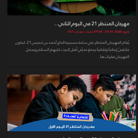
مهرجان المنتظر 21 في اليوم الثاني ...
تاريخ: 2026-01-30 - 09:06 مساءً - قراءات: 567
يُقام المهرجان المنتظر في ساحة حسينية الحاج أحمد بن خميس 21، ليكون
ملتقىً إيمانيًا وثقافيًا يجمع محبّي أهل البيت عليهم السلام ويحمل
المهرجان فقرات ها...