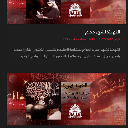
التهيئة لشهر محرم ...
تاريخ: 2026-06-13 - 10:43 مساءً - قراءات: 155
التهيئة لشهر محرم الحرام بمشاركة المقــدم خليــــــل التيتــون القارئ محمد
ياسين حبيل الشاعر خليل آل سماعيـل الدكتور عدنان الحلــــواجي الرادو...