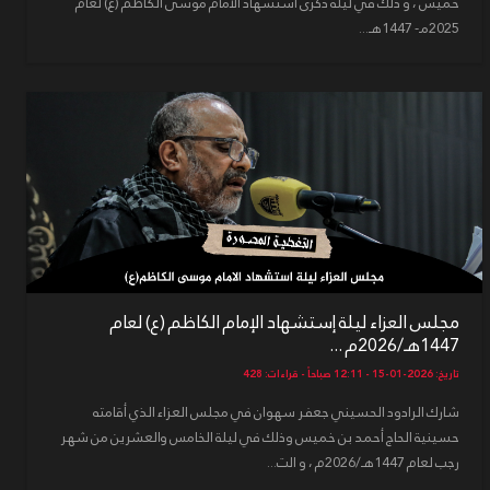
خميس ، و ذلك في ليلة ذكرى استشهاد الامام موسى الكاظم (ع) لعام
2025مـ- 1447هـ...
مجلس العزاء ليلة إستشهاد الإمام الكاظم (ع) لعام
1447هـ/2026م ...
تاريخ: 2026-01-15 - 12:11 صباحاً - قراءات: 428
شارك الرادود الحسيني جعفر سهوان في مجلس العزاء الذي أقامته
حسينية الحاج أحمد بن خميس وذلك في ليلة الخامس والعشرين من شهر
رجب لعام 1447هـ/2026م ، و الت...