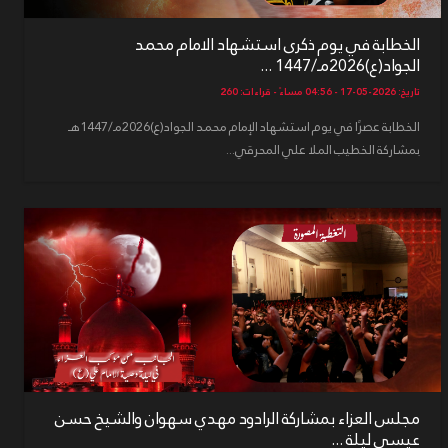
الخطابة في يوم ذكرى استشهاد الامام محمد
الجواد(ع)2026مـ/1447 ...
تاريخ: 2026-05-17 - 04:56 مساءً - قراءات: 260
الخطابة عصرًا في يوم استشهاد الإمام محمد الجواد(ع)2026مـ/1447هـ
بمشاركة الخطيب الملا علي المحرقي...
مجلس العزاء بمشاركة الرادود مهدي سهوان والشيخ حسن
عيسى ليلة ...