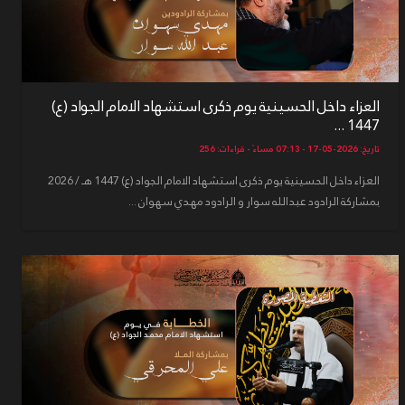
العزاء داخل الحسينية يوم ذكرى استشهاد الامام الجواد (ع)
1447 ...
تاريخ: 2026-05-17 - 07:13 مساءً - قراءات: 256
العزاء داخل الحسينية يوم ذكرى استشهاد الامام الجواد (ع) 1447 هـ / 2026
بمشاركة الرادود عبدالله سوار و الرادود مهدي سهوان ...