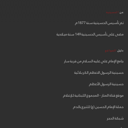
عن
الحسينية
تم تأسيس الحسينية سنة 1877م
مضى على تأسيس الحسينية 149 سنة ميلادية
دليل
المواقع
جامع الإمام علي عليه السلام من قرية سار
حسينية الرسول الاعظم الكربلائية
حسينية الرسول الأعظم
موقع قناة المنار - المجموع اللبنانية للإعلام
حملة الإمام الحسين (ع) للتبرع بالدم
شبكة الحجر