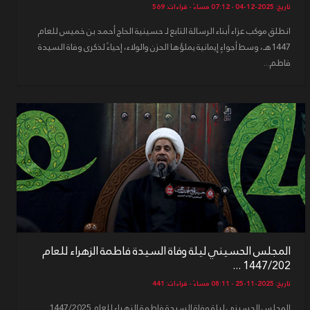
تاريخ: 2025-12-04 - 07:12 مساءً - قراءات: 569
انطلق موكب عزاء أبناء الرسالة التابع لـ حسينية الحاج أحمد بن خميس للعام
1447هـ، وسط أجواءٍ إيمانية يملؤها الحزن والولاء، إحياءً لذكرى وفاة السيدة
فاطم...
المجلس الحسيني ليلة وفاة السيدة فاطمة الزهراء للعام
1447/202 ...
تاريخ: 2025-11-25 - 08:11 مساءً - قراءات: 441
المجلس الحسيني ليلة وفاة السيدة فاطمة الزهراء للعام 1447/2025