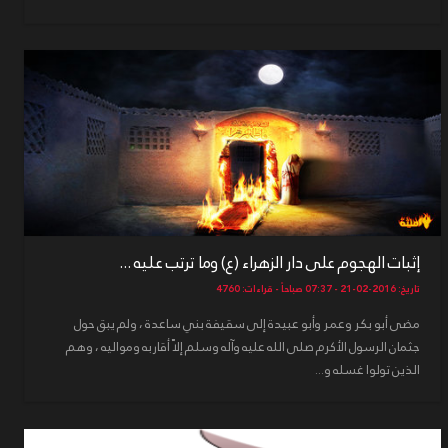
إثبات الهجوم على دار الزهراء (ع) وما ترتب عليه ...
تاريخ: 2016-02-21 - 07:37 صباحاً - قراءات: 4760
مضى أبو بكر وعمر وأبو عبيدة إلى سقيفة بني ساعدة ، ولم يبق حول
جثمان الرسول الأكرم صلى الله عليه وآله وسلم إلاّ أقاربه ومواليه ، وهم
الذين تولوا غسله و...