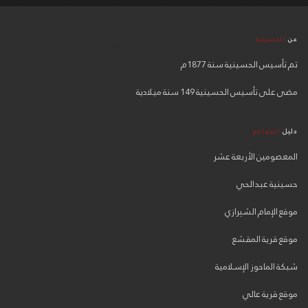
عن
الحسينية
تم تأسيس الحسينية سنة 1877م
مضى على تأسيس الحسينية 149 سنة ميلادية
دليل
المواقع
المعصومين الأربعة عشر
حسينية عبدالحي
موقع الإمام الشيرازي
موقع قرية المقشع
شبكة الماحوز الإسلامية
موقع قرية عالي