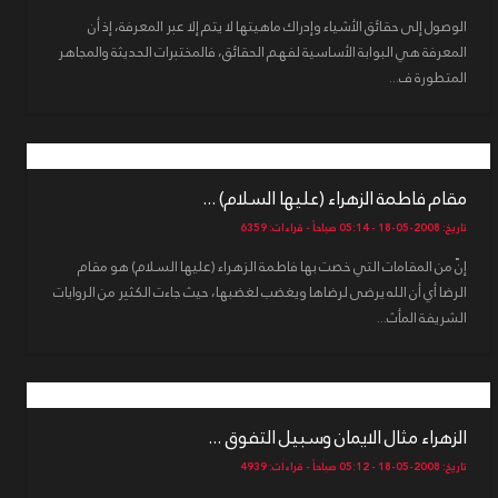
الوصول إلى حقائق الأشياء وإدراك ماهيتها لا يتم إلا عبر المعرفة، إذ أن
المعرفة هي البوابة الأساسية لفهم الحقائق، فالمختبرات الحديثة والمجاهر
المتطورة ف...
مقام فاطمة الزهراء (عليها السلام) ...
تاريخ: 2008-05-18 - 05:14 صباحاً - قراءات: 6359
إنّ من المقامات التي خصت بها فاطمة الزهراء (عليها السلام) هو مقام
الرضا أي أن الله يرضى لرضاها ويغضب لغضبها، حيث جاءت الكثير من الروايات
الشريفة المأث...
الزهراء مثال الايمان وسبيل التفوق ...
تاريخ: 2008-05-18 - 05:12 صباحاً - قراءات: 4939