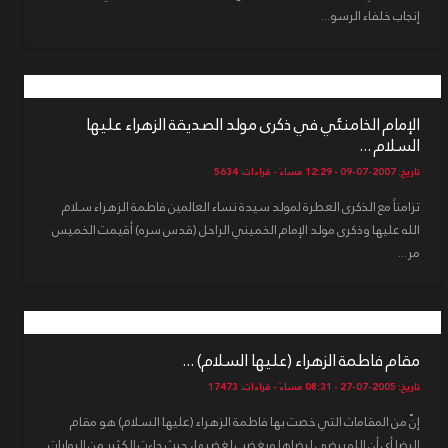
إنجاب خلفاء الرسو...
الإمام الخامنئي في ذكرى مولد الصديقة الزهراء عليها
السلام ...
تاريخ: 2007-07-09 - 12:29 مساءً - قراءات: 5634
مر...
مقام فاطمة الزهراء (عليها السلام) ...
تاريخ: 2005-07-27 - 08:31 مساءً - قراءات: 17473
إنّ من المقامات التي خصت بها فاطمة الزهراء (عليها السلام) هو مقام
الرضا أي أن الله يرضى لرضاها ويغضب لغضبها، حيث جاءت الكثير من الروايات