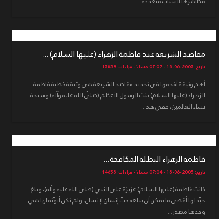
مظاهرها لأسباب متعددة...
مقاصد الشريعة عند فاطمة الزهراء (عليها السلام) ...
تاريخ: 2005-06-18 - 07:07 مساءً - قراءات: 15859
أهم وثيقة أقدمها في تحديد مقاصد الشريعة هي وثيقة خطبة فاطمة
الزهراء (عليها السلام) بنت الرسول الأعظم (صلّى الله عليه وآله) وسيدة
نساء العالمين، ففي هذ...
فاطمة الزهراء البطلة المكافحة ...
تاريخ: 2005-06-18 - 07:04 مساءً - قراءات: 14658
كانت فاطمة (عليها السلام) عزيزة على النبي (صلى الله عليه وآله)، وبلغ
حبّه لها أقصى ما يمكن أن يبلغه حبّ إنسان لإنسان، ولم تكن أبوّته لها هي
وحدها مصدر...