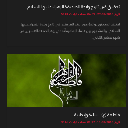
تحقيق في تاريخ ولادة الصديقة الزهراء عليها السلام ...
تاريخ: 2016-03-29 - 04:09 مساءً - قراءات: 5843
اختلف المحدثون والمؤرخون عند الفريقين في تاريخ ولادة الزهراء عليها
السلام ، والمشهور بين علماء الإمامية أنّه في يوم الجمعة العشرين من
شهر جمادى الثاني...
فاطمة (ع) .. بناءة وإيجابية ...
تاريخ: 2016-03-13 - 08:37 مساءً - قراءات: 3546