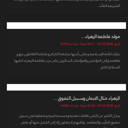
الشريفة المأث...
مولد فاطمة الزهراء ...
تاريخ: 2005-07-27 - 04:11 صباحاً - قراءات: 18739
نبارك للأمة الإسلامية وعلى رأسها مراجعنا الكرام وعلماءنا العاملون بنهج
فاطمة وإلى المؤمنين والمؤمنات السائرون على درب فاطمة الزهراء (عليها
السلام) لكم...
الزهراء مثال الايمان وسبيل التفوق ...
تاريخ: 2005-07-27 - 03:26 صباحاً - قراءات: 14296
يبذل الكثير من الناس طاقات ذهنية وجسدية كبيرة ومتفاوتة في سبيل
تحقيق المآرب والمقاصد، ولكنهم لا يصلون إلا إلى القليل منها أو بعض