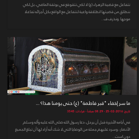
نتفاعل مع قضية الزهراء (ع) لا لكي نتقوقع في بوتقة الماضي، بل لكي
ننطلق من قضيتها انطلاقة واعية لنتفاعل مع الواقع بكل أجزائه تفاعلا
موجها. ونذرف ف...
ما سر إخفاء "قبر فاطمة" (ع) حتى يومنا هذا؟ ...
تاريخ: 2016-02-25 - 08:29 صباحاً - قراءات: 3545
في أيامه الأخيرة قبل أن يرحل، دعا رسول الله صلى الله عليه وآله وسلم
الأنصار، وسرد عليهم جملة من الوصايا التي لا شك أنه أراد لها أن تبلغ الجميع
دون است...