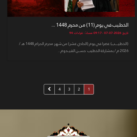
الخطيب في يوم (11) من محرم 1448 ...
تاريخ: 2026-07-07 - 09:17 مساءً - قراءات: 94
(الخطيـــــب) عصرا في يوم (الحادي عشر) من شهر محرم الحرام 1448 هـ /
2026 م / بمشاركة الخطيب: حســن القيــدوم...
4
3
2
1