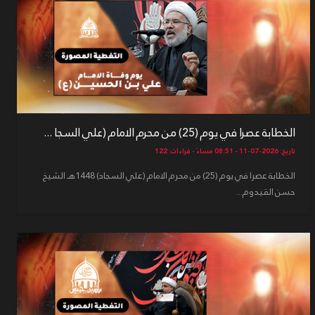
الخطابة عصرا في يوم (25) من محرم الامام (علي السجا ...
تاريخ: 2026-07-11 - 08:51 مساءً - قراءات: 122
الخطابة عصرا في يوم (25) من محرم الامام (علي السجاد) 1448هـ الشيخ
حسن القيدوم...