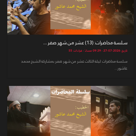
سلسة محاضرات: (13) عشر من شهر صفر ...
تاريخ: 2026-07-27 - 09:29 مساءً - قراءات: 55
سلسة محاضرات: ليلة الثالث عشر من شهر صفر بمشاركة الشيخ محمد
عاشور...