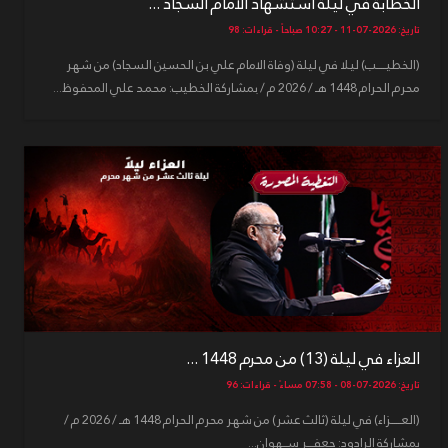
الخطابة في ليلة استشهاد الامام السجاد ...
تاريخ: 2026-07-11 - 10:27 صباحاً - قراءات: 98
(الخطيـــــب) ليلا في ليلة (وفاة الامام علي بن الحسين السجاد) من شهر
محرم الحرام 1448 هـ / 2026 م / بمشاركة الخطيب: محمد علي المحفوظ...
العزاء في ليلة (13) من محرم 1448 ...
تاريخ: 2026-07-08 - 07:58 مساءً - قراءات: 96
(العـــــزاء) في ليلة (ثالث عشر) من شهر محرم الحرام 1448 هـ / 2026 م /
بمشاركة الرادود: جعفـــر ســهوان...