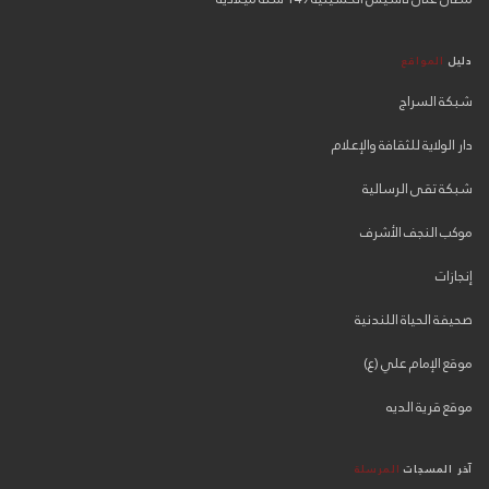
دليل
المواقع
شبكة السراج
دار الولاية للثقافة والإعلام
شبكة تقى الرسالية
موكب النجف الأشرف
إنجازات
صحيفة الحياة اللندنية
موقع الإمام علي (ع)
موقع قرية الديه
آخر المسجات
المرسلة