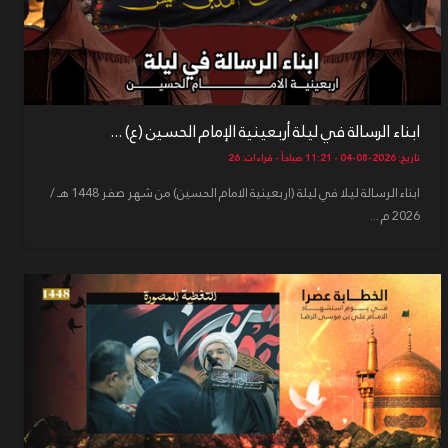
ابناء الرسالة في ليلة أربعينية الإمام الحسين (ع) ...
تاريخ: 2026-08-04 - 11:21 صباحاً - قراءات: 26
ابناء الرسالة ليلا في ليلة (اربعينية الامام الحسين) من شهر صفر 1448 هـ /
2026 م ...