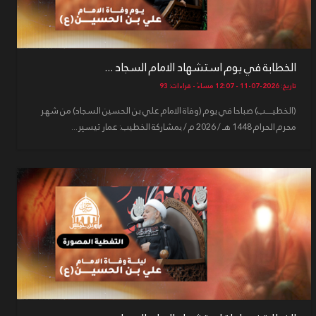
الخطابة في يوم استشهاد الامام السجاد ...
تاريخ: 2026-07-11 - 12:07 مساءً - قراءات: 93
(الخطيـــــب) صباحا في يوم (وفاة الامام علي بن الحسين السجاد) من شهر
محرم الحرام 1448 هـ / 2026 م / بمشاركة الخطيب: عمار تيسير...