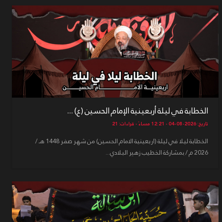
الخطابة في ليلة أربعينية الإمام الحسين (ع) ...
تاريخ: 2026-08-04 - 12:21 مساءً - قراءات: 21
الخطابة ليلا في ليلة (اربعينية الامام الحسين) من شهر صفر 1448 هـ /
2026 م / بمشاركة الخطيب زهير البلادي...