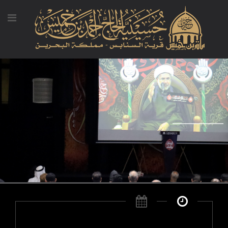
المجلس الحسيني ليلة ذكرى استشهاد الإمام علي بن موسى الرضا لل ...
المجلس الحسيني ليلة ذكرى استشهاد الإمام علي بن موسى الرضا للعام 2025/1447 الخطيب/الشيخ محمد البربوري ...
إقرأ المزيد