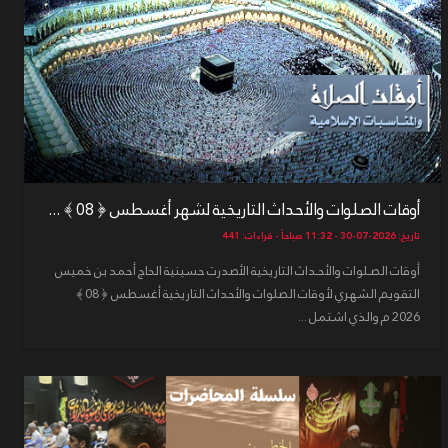
أوقات الصلوات والأحداث التاريخية لشهر أغسطس ﴿ 08 ﴾ ...
تاريخ: 2026-07-30 - 11:32 صباحاً - قراءات: 441
أوقات الصـلوات والأحـداث التاريخية الأصدرت حسينية الحاج أحمد بن خميس
التقويم الشهري لأوقات الصلوات والأحداث التاريخية أغسطس ﴿ 08 ﴾
2026 م والذي اشتمل ...