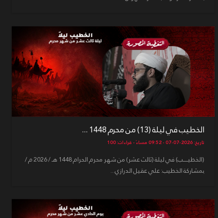
الخطيب في ليلة (13) من محرم 1448 ...
تاريخ: 2026-07-07 - 09:52 مساءً - قراءات: 100
(الخطيـــــب) في ليلة (ثالث عشر) من شهر محرم الحرام 1448 هـ / 2026 م /
بمشاركة الخطيب: علي عقيل الدرازي...