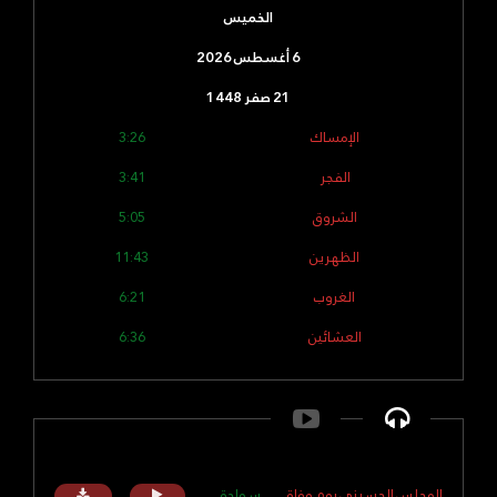
الخميس
6 أغسطس 2026
21 صفر 1448
الإمساك
3:26
الفجر
3:41
الشروق
5:05
الظهرين
11:43
الغروب
6:21
العشائين
6:36
المجلس الحسيني يوم وفاة
سماحة