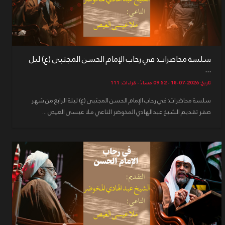
سلسة محاضرات: في رحاب الإمام الحسن المجتبى (ع) ليل
...
تاريخ: 2026-07-18 - 09:52 مساءً - قراءات: 111
سلسة محاضرات: في رحاب الإمام الحسن المجتبى (ع) ليلة الرابع من شهر
صفر تقديم الشيخ عبدالهادي المخوضر الناعي ملا عيسى الغيص ...