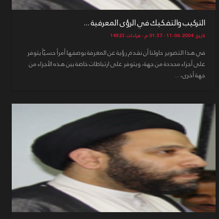
التركيب والتفكيك في الرؤى المعرفية ...
تاريخ: 2004-06-11 - 01:37 م - قراءات: 14823
في هذا التصوير حاولنا أن نقدم رؤية عن المعرفة بوصفها أمراً حسيّاً يتوفر
على أجزاء محددة من جهة، ويتوفر على ارتباطات خاصة بين هذه الأجزاء من
جهة أخرى، ...