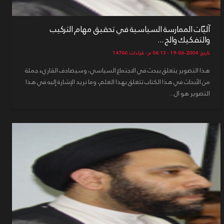
آليّات الممارسة السياسية في تحقيق مهام التركيب
والتفكيك والج ...
تاريخ: 2004-06-19 - 06:13 م - قراءات: 14760
هذا التصوير يتعلق ببحث في الاجتماع السياسي، وسيصادف القاريء جملة
من الأبحاث في هذا الكتاب تتعلق بهذا العلم، وما نريد الإشارة إليه في هذا
التصوير هو ال...