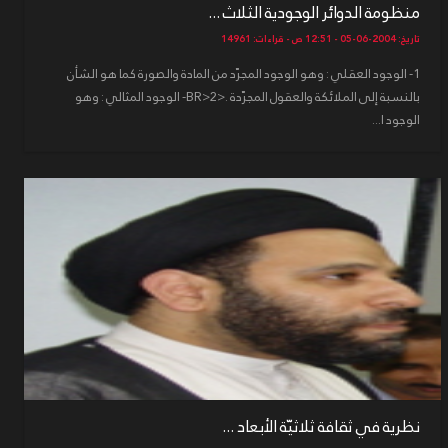
منظومة الدوائر الوجودية الثلاث ...
تاريخ: 2004-06-05 - 12:51 ص - قراءات: 14961
1- الوجود العقلي : وهو الوجود المجرّد من المادة والصورة كما هو الشأن
بالنسبة إلى الملائكة والعقول المجرّدة .<BR>2- الوجود المثالي : وهو
الوجود ا...
نظرية في ثقافة ثلاثيّة الأبعاد ...