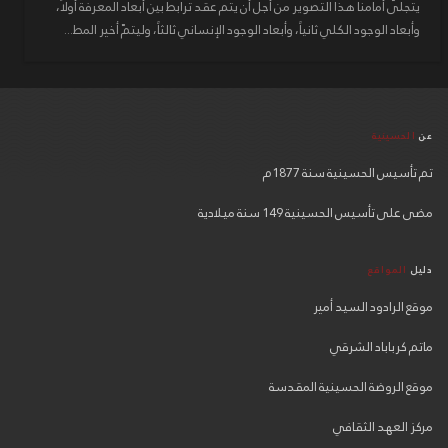
يتجلّى أمامنا هذا التصوير من أجل أن يتم عقد ترابط بين أبعاد المعرفة أولاً،
وأبعاد الوجود الكلي ثانياً، وأبعاد الوجود الإنساني ثالثاً، وليتمّ أخير المط...
عن
الحسينية
تم تأسيس الحسينية سنة 1877م
مضى على تأسيس الحسينية 149 سنة ميلادية
دليل
المواقع
موقع الرادود السيد أمير
ماتم كرباباد الشرقي
موقع الروضة الحسينية المقدسة
مركز العهد الثقافي