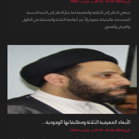
تاريخ: 2004-05-30 - 08:56 م - قراءات: 15801
ينبغي النظر إلى الثقافة والمعرفة كما يتمّ النظر إلى البنية الحسية
المجسمة، فالبنية لا تتقوم إلاّ عبر أبعادها الثلاثة والمتمثلة في الطول
والعرض والعمق،...
الأبعاد المعرفية الثلاثة ومطابقاتها الوجودية ...
تاريخ: 2004-05-26 - 07:41 م - قراءات: 15612