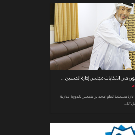
ن في انتخابات مجلس إدارة الحسين ...
ادارة حسينية الحاج احمد بن خميس للدورة الادارية