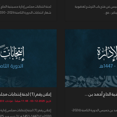
خميس عن فتح باب الترشح لعضوية
لجنة انتخابات مجلس إدارة حسينية الح
شعار انتخابات الدورة الثامنة 2026 - 2030 (مع الحسين ابدا )...
إعلان رقم (1) لجنة إنتخابات مجلس إدارة حسينية الحاج أحمد بن ...
تاريخ: 2025-12-03 - 11:48 صباحاً - قراءات: 233
إعلان رقم (2) لجنة انتخابات مجلس إدارة حسينية الحاج أحمد بن خميس الدورة الثامنة (2026-
2030م)/(1447-1451هـ) 3 ديسمبر 2025 م تعلن اللجنة المنظ...