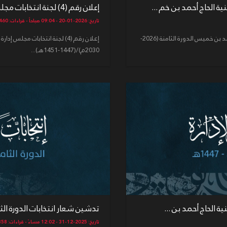
ة الحاج أحمد بن خم ...
إعلان رقم (4) لجنة انتخابات مجلس إدارة حسينية الحاج أحمد بن ...
تاريخ: 2026-01-20 - 09:04 صباحاً - قراءات: 460
قائمة المترشحين لانتخابات مجلس إدارة حسينية الحاج أحمد بن خميس الدورة الثامنة (2026-
2030م)/(1447-1451هـ)...
تدشين شعار انتخابات الدورة الثامنة 2026 - 2030 (مع الحسي
تاريخ: 2025-12-31 - 12:02 مساءً - قراءات: 358