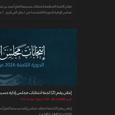
تعلن اللجنة المنظمة لانتخابات حسينية الحاج أحمد بن 
مجلس الإدارة للدورة الثامنة بدءا من ١ يناير الي تاريخ ٢٠ ديناير ، فع...
إعلان رقم (2) لجنة انتخابات مجلس إدارة حسينية الحاج أحمد بن ...
تاريخ: 2025-12-20 - 11:55 صباحاً - قراءات: 313
2030م)/(1447-1451هـ) ...