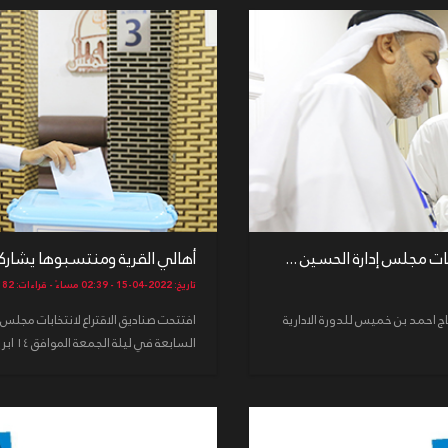
ت مجلس إدارة الحسين ...
أهالي القرية ومنتسبوها يشاركو
تاريخ: 2022-04-15 - 02:39 مساءً - قراءات: 2182
اج احمد بن خميس للدورة الادارية
افتتحت صناديق الاقتراع لانتخابات مجلس 
السابعة في ليلة الجمعة الموافق ١٤ ابريل ٢£...