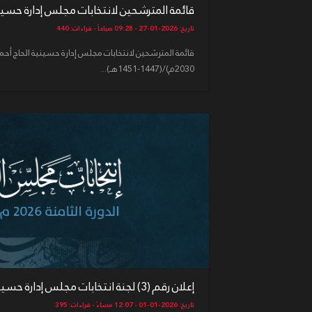
قائمة المترشحين لانتخابات مجلس إدارة حسيني
تاريخ: 2026-01-27 - 09:28 صباحاً - قراءات: 440
2030م)/(1447-1451هـ)...
إعلان رقم (3) لجنة انتخابات مجلس إدارة حسينية الحاج أحمد بن ...
تاريخ: 2026-01-01 - 12:07 مساءً - قراءات: 395