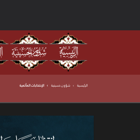
الرئيسية
شؤون حسينية
الإنتخابات المأتمية