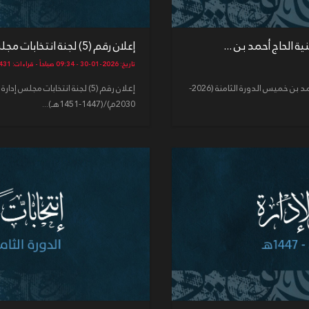
إعلان رقم (5) لجنة انتخابات مجلس إدارة حسينية الحاج أحمد بن ...
تاريخ: 2026-01-30 - 09:34 صباحاً - قراءات: 431
إعلان رقم (6) لجنة انتخابات مجلس إدارة حسينية الحاج أحمد بن خميس الدورة الثامنة (2026-
2030م)/(1447-1451هـ)...