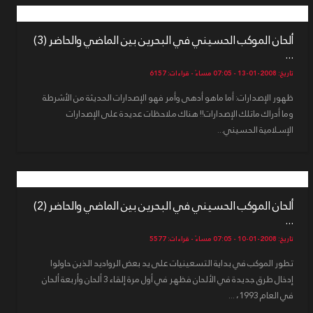
ألحان الموكب الحسيني في البحرين بين الماضي والحاضر (3)
...
تاريخ: 2008-01-13 - 07:05 مساءً - قراءات: 6157
ظهور الإصدارات: أما ماهو أدهى وأمر فهو الإصدارات الحديثة من الأشرطة
وما أدراك ماتلك الإصدارات!! هناك ملاحظات عديدة على الإصدارات
الإسلامية الحسيني...
ألحان الموكب الحسيني في البحرين بين الماضي والحاضر (2)
...
تاريخ: 2008-01-10 - 07:05 مساءً - قراءات: 5577
تطور الموكب في بداية التسعينيات على يد بعض الرواديد الذين حاولوا
إدخال طرق جديدة في الألحان فظهر في أول مرة إلقاء 3 ألحان وأربعة ألحان
في العام 1993، ...