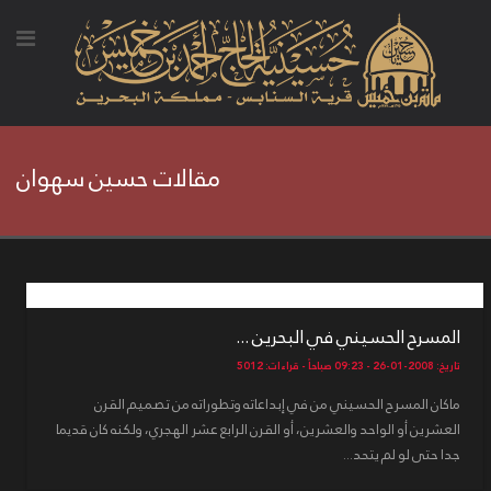
مقالات حسين سهوان
المسرح الحسيني في البحرين ...
تاريخ: 2008-01-26 - 09:23 صباحاً - قراءات: 5012
ماكان المسرح الحسيني من في إبداعاته وتطوراته من تصميم القرن
العشرين أو الواحد والعشرين، أو القرن الرابع عشر الهجري، ولكنه كان قديما
جدا حتى لو لم يتحد...