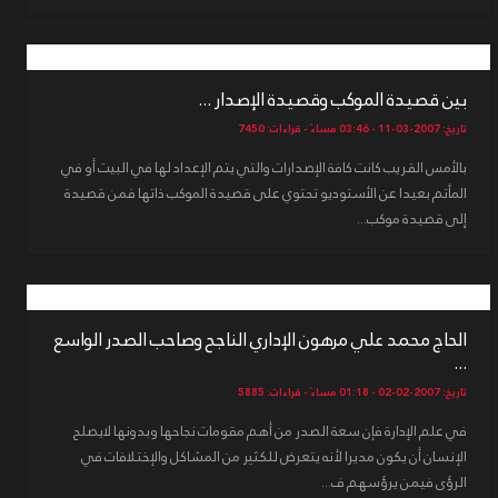
بين قصيدة الموكب وقصيدة الإصدار ...
تاريخ: 2007-03-11 - 03:46 مساءً - قراءات: 7450
بالأمس القريب كانت كافة الإصدارات والتي يتم الإعداد لها في البيت أو في
المأتم بعيدا عن الأستوديو تحتوي على قصيدة الموكب ذاتها فمن قصيدة
إلى قصيدة موكب...
الحاج محمد علي مرهون الإداري الناجح وصاحب الصدر الواسع
...
تاريخ: 2007-02-02 - 01:18 مساءً - قراءات: 5885
في علم الإدارة فإن سعة الصدر من أهم مقومات نجاحها وبدونها لايصلح
الإنسان أن يكون مديرا لأنه يتعرض للكثير من المشاكل والإختلافات في
الرؤى فيمن يرؤسهم ف...