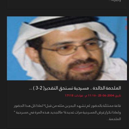
الملحمة الخالدة .. مسرحية تستحق التقدير( 2-3 ) ...
تاريخ: 2004-06-25 - 11:16 م - قراءات: 17118
قاعة ممتلئة بالحضور لم تشهد البحرين مثله من قبل؟! لماذا كل هذا الحضور
ولماذا تكرارعرض المسرحية مرات عديدة؟ ماالجديد هذه المرة في مسرحية "
الملحمة...