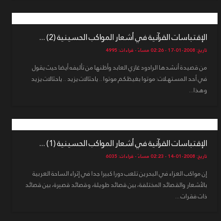
الإقتباسات القرآنية في أشعار المواكب الحسينية (2) ...
تاريخ: 2008-01-17 - 02:26 مساءً - قراءات: 4995
من قصيدة أنشدها الرادود غازي العابد وأظنها من تأليفه أيضا حيث يقول
في أحد المستهلات: موتوا بغيظكم موتوا .. ياحثالات يزيد .. ياحثالات يزيد
وهذا...
الإقتباسات القرآنية في أشعار المواكب الحسينية (1) ...
تاريخ: 2008-01-14 - 02:23 مساءً - قراءات: 6035
إن مواكب العزاء في البحرين تلعب دورا كبيرا جدا في إثراء الساحة العربية
بالأشعار والقصائد المختلفة، بين قصائد طويلة، وقصائد قصيرة، بين قصائد
ذات فقرات ...