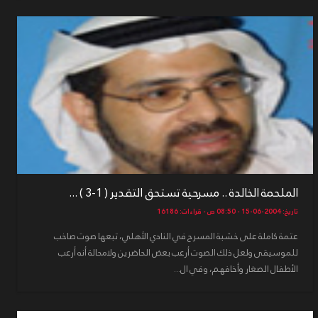
الملحمة الخالدة .. مسرحية تستحق التقدير ( 1-3 ) ...
تاريخ: 2004-06-15 - 08:50 ص - قراءات: 16186
عتمة كاملة على خشبة المسرح في النادي الأهلي، تبعها صوت صاخب
للموسيقى ولعل ذلك الصوت أرعب بعض الحاضرين ولامحالة أنه أرعب
الأطفال الصغار وأخافهم، وفي ال...