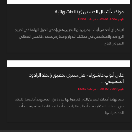
مواكب أشبال الحسين (ع) العاشورائية ...
تاريخ: 2004-03-09 - - قراءات: 21902
لاينكر أي أحد من أبناء البحرين بأن البحرين هي إحدى الدول الهامة في تخريج
الرواديد والمنشدين في مخلتف الأدوار ومنذ زمن بعيد، فالحس الجمالي
الصوتي الذي ...
على أبواب عاشوراء - هل سنرى تحقيق رابطة الرادود
الحسيني ...
تاريخ: 2004-02-20 - - قراءات: 16369
بعد نهاية أحداث البحرين التي لانرجوا لها عودة فإن الجميع بدأ بالعمل للبناء
في مختلف القضايا، فبدأت الجمعيات وبدأت التجمعات السلمية، وبدأت
المحاضرات وا...