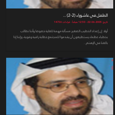
الطفل في عاشوراء (2-2) ...
تاريخ: 2005-06-22 - 12:50 صباحاً - قراءات: 14736
أولا: إن إعداد الخطيب الصغير مسألة مهمة للغاية خصوصا وأننا نطالب
بخطباء عظماء يستطيعون أن يقدموا للمجتمع خطابة راقية وقوية، وإننا إذا
بالغنا في الإهتم...