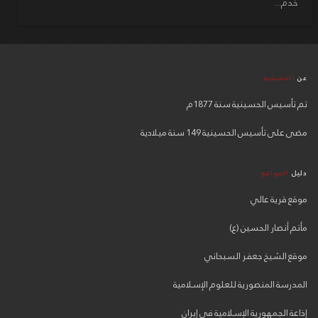
خدم...
عن
الحسينية
تم تأسيس الحسينية سنة 1877م
مضى على تأسيس الحسينية 149 سنة ميلادية
دليل
المواقع
موقع قرية عالي
مأتم أنصار الحسين (ع)
موقع الشيخ جعفر السبحاني
المدرسة المنصورية للعلوم الإسلامية
إذاعة الجمهورية الإسلامية في إيران