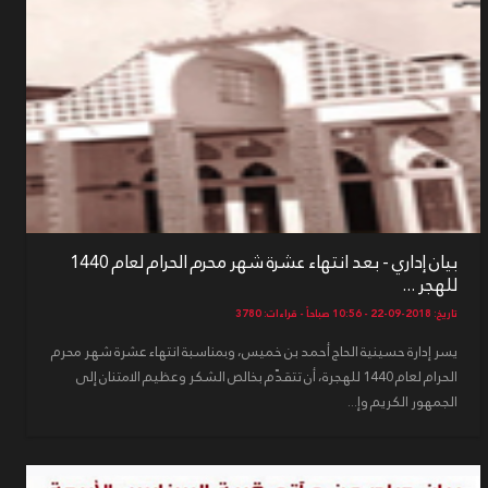
بيان إداري - بعد انتهاء عشرة شهر محرم الحرام لعام 1440
للهجر ...
تاريخ: 2018-09-22 - 10:56 صباحاً - قراءات: 3780
يسر إدارة حسينية الحاج أحمد بن خميس، وبمناسبة انتهاء عشرة شهر محرم
الحرام لعام 1440 للهجرة، أن تتقدّم بخالص الشكر وعظيم الامتنان إلى
الجمهور الكريم وإ...