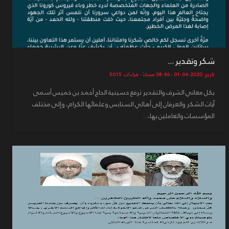
شكر وتقدير ...
تاريخ: 2020-04-01 - 08:46 مساءً - قراءات: 5015
بكل معاني الشرف والتقدير ترفع حسينية الحاج أحمد بن خميس أسمى
آيات الشكر والعرفان إلى أهالي السنابس وعلمائها الكرام، وإلى مختلف
المؤسسات والعاملين بها،...