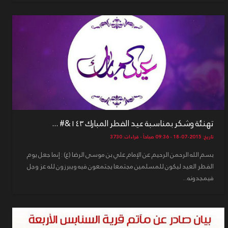
تهنئة وشكر بمناسبة عيد الفطر المبارك ١٤٣&# ...
تاريخ: 2015-07-18 - 09:36 صباحاً - قراءات: 3730
بسم الله الرحمن الرحيم عن الإمام علي بن موسى الرضا (ع) : إنما جعل يوم
الفطر العيد ليكون للمسلمين مجتمعا يجتمعون فيه ويبرزون لله عز وجل
فيمجدونه...