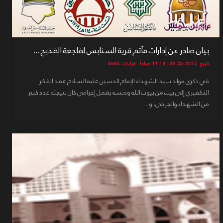
بيان صادر عن إدارات مآتم قرية السنابس لفاجعة القديح ...
تاريخ: 2015-05-23 - 11:14 صباحاً - قراءات: 3663
في ذكرى مولد سيد الشهداء الإمام الحسين عليه السلام عمد الفكر
التكفيري إلى بيت من بيوت الله ودنسه بعمل إجرامي كان نتيجته عدد كبير
من الشهداء والجرحى، و...