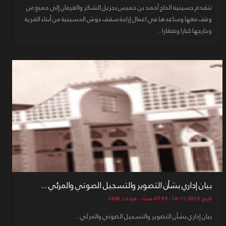
تتقدم حسينية الحاج أحمد بن خميس بجزيل الشكر والعرفان إلى جميع من
وقف معها وساعدها في اعمال إزاحة سقف حوش الحسينية من أبناء القرية
وخارجها كبارا وصغارا...
بيان إداري بشأن التصوير والتسجيل الصوتي والمرئي ...
تاريخ: 2012-11-16 - 07:59 مساءً - قراءات: 3308
بيان إداري بشأن التصوير والتسجيل الصوتي والمرئي...