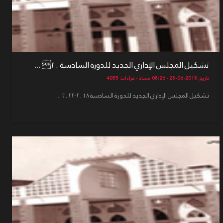
تشكيل المجلس الإداري الجديد للدورة السادسة ٢٠ ...
تاريخ: 2018-06-28 - 08:26 مساءً - قراءات: 4055
تشكيل المجلس الإداري الجديد للدورة السادسة ٢٠١٨-٢٠٢٢ ...