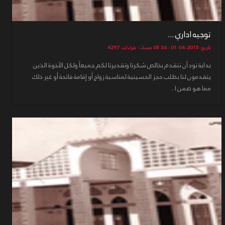
توجيه اداري ...
تاريخ: 2015-04-01 - 08:36 مساءً - قراءات: 4297
بداية نود أن نتقدم بخالص شكرنا وتقديرنا لكم جميعاً ولكل الأخوة الذين
يتقدمون لنا بطلب حجز الحسينية لمناسبة زواج أو إقامة فاتحة أو غير ذلك
مما هو ضمن ا...