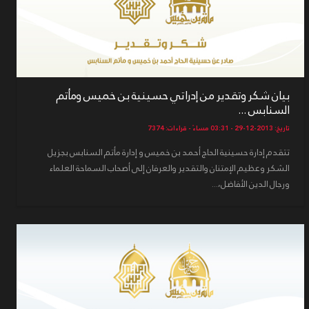
بيان شكر وتقدير من إدراتي حسينية بن خميس ومأتم
السنابس ...
تاريخ: 2013-12-29 - 03:31 مساءً - قراءات: 7374
تتقدم إدارة حسينية الحاج أحمد بن خميس و إدارة مأتم السنابس بجزيل
الشكر وعظيم الإمتنان والتقدير والعرفان إلى أصحاب السماحة العلماء
ورجال الدين الأفاضل،...