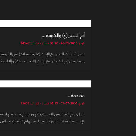
أم البنين(ع) والكوفة ...
تاريخ: 2010-05-26 - 03:10 مساءً - قراءات: 14347
وهل كانت أم البنين مع الإمام (عليه السلام) في الكوفة
وربما يقال: إنها لم تكن مع الإمام (عليه السلام) وإلا لحدثنا 
مقدمة ...
تاريخ: 2005-07-05 - 02:35 مساءً - قراءات: 13652
حفل تاريخ المرأة في الاسلام بظهور نماذج مميزة لها، فف
الإسلامية، شغلت المرأة المسلمة مهام عدة وصلت الى ح