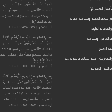
الْمَوْتِ ثُمَّ إِلَيْنَا تُرْجَعُونَ صدَقَ آلله العليٌ
أنصار الحسين (ع)
آلعظيْم *🔴 في ذمة الله وعفوه ثُريا جعفر
الموت * ▪ مراسم التشييع لاحقاً ▪ مكان مج
ى شبكة المحبة الإسلامية - مقابة
الفاتحة لاحقاً *إِنَّا لِ
أرسلت بتاريخ: 0000-00-00 الساعة :
القصائد الولإية
بِسْمِ اللهِ الرَّحْمنِ الرَّحِيمِ كُلُّ نَفْسٍ ذَائِقَةُ
 الماحوز الإسلامية
الْمَوْتِ ثُمَّ إِلَيْنَا تُرْجَعُونَ صدَقَ آلله العليٌ
ة الميثاق
آلعظيْم *🔴 في ذمة الله وعفوه Test* ▪
مراسم التشييع لاحقاً ▪ مكان مجالس الفاتح
 الإمام علي عليه السلام من قرية سار
لاحقاً *إِنَّا لِلّهِ وَإِنَّـ
أرسلت بتاريخ: 0000-00-00 الساعة :
 الأنوار الصوتية
بِسْمِ اللهِ الرَّحْمنِ الرَّحِيمِ كُلُّ نَفْسٍ ذَائِقَةُ
الْمَوْتِ ثُمَّ إِلَيْنَا تُرْجَعُونَ صدَقَ آلله العليٌ
آلعظيْم *🔴 في ذمة الله وعفوه الشاب
عبدالحسين سلمان معتوق* ▪ مراسم
التشييع لاحقاً ▪ مكان مجالس الفاتحة لاحقاً
أرسلت بتاريخ: 0000-00-00 الساعة :