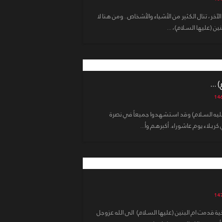
الآخر، تنال الكثير من الأشياء والأشخاص.. ومن هنا لا
ن (عليها السلام)، ...
...
ن (عليه السلام) وقد استشهدوا جميعاً في نصرة
ربلاء يوم عاشوراء. أكبرهم وأ...
ة قدمت ام البنين (عليها السلام) الى الله عزوجل