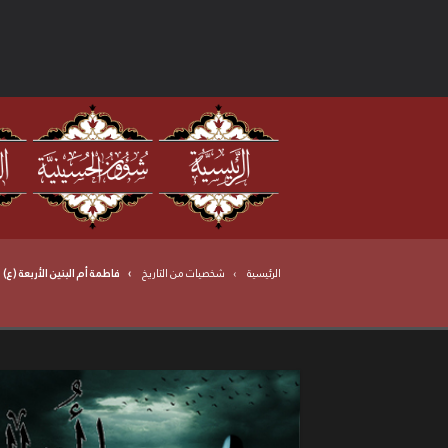
الرئيسية
شخصيات من التاريخ
فاطمة أم البنين الأربعة (ع)