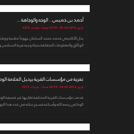
أحمد بن خميس... الوجه والوجاهة ...
تاريخ: 2016-04-05 - 07:35 صباحاً - قراءات: 4218
بذل الأكاديمي محمد حميد السلمان جهوداً مضنية ووقتا
الوثائق والمعلومات المتعلقة بحياة وجيه قرية السنابس وا
تعزية من مؤسسات القرية برحيل العلامة الودا
تاريخ: 2016-03-24 - 02:39 مساءً - قراءات: 3313
قدمت مؤسسات القرية المختلفة تعازيها عبر صحيفة الوس
الوداعي رحمه الله وأسكنه فسيح جناته في عدد هذا اليوم الخميس 24 