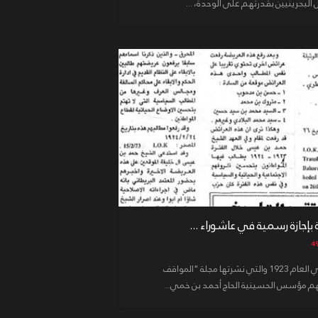
البحرينيين بقدرتهم على الوحدة، ...
إجازة رسمية في عاشوراء ...
توضح إحدى الوثائق البريطانية المؤرخة في العام 1923 والتي نشرتها مجلة "المواقف
نهم مؤسس الحسينية الحاج أحمد بن خمي...