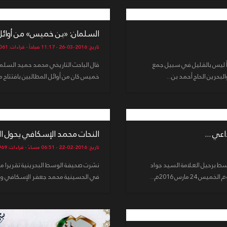
السلمان: «بن خميس» من أوائل ا
تاريخ: 2016-03-26 - 11:17 صباحاً - قراءات: 4061
ً ليس بالقليل في سبيل جمع
قال الباحث التاريخي محمد حميد السلم
لبحرين الحاج أحمد بن...
خميس كان من أوائل المطالبين بافتتاح م
عي ...
النحات محمد الإسكافي يحول الج
تاريخ: 2016-02-22 - 06:51 مساءً - قراءات: 5969
ط برحيل العلامة السيد جواد
نشرت صحيفة الوسط البحرينية تقريرا مصور
مارس 2016م...
في الحسينية محمد جعفر الإسكافي وهو ي