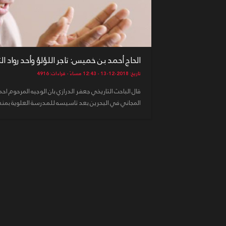
الحاج أحمد بن خميس: تاجر اللؤلؤ وأحد رواد ال
تاريخ: 2018-12-13 - 12:43 مساءً - قراءات: 4916
قال الباحث التاريخي جعفر الدرازي بان الوجيه المرحوم ا
المجاني في البحرين بعد تاسيسه للمدرسة العلوية بمنطقة 