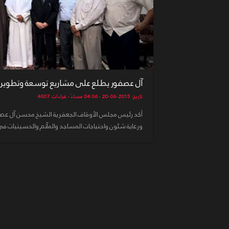
آل عصفور يطلع على مشاريع توسعة وتطوير 
تاريخ: 2015-06-20 - 04:06 مساءً - قراءات: 4007
أكد رئيس مجلس الأوقاف الجعفرية الشيخ محسن آل عصفور
ورعاية شئون واحتياجات المساجد والمآتم والحسينيات في