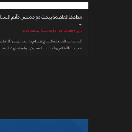
محافظ العاصمة يبحث مع ممثلي مآتم السنا
...
تاريخ: 2014-02-03 - 08:53 صباحاً - قراءات: 3729
أكد محافظ العاصمة الشيخ هشام بن عبدالرحمن آل خليفة
احتياجات الأهالي والخدمات المفترض توافرها لهم لتسهيل 