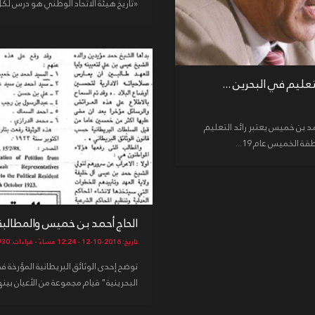
«تاريخ هيئة الاتحاد الوطني هو درس لكل 
تعليم في البحرين ...
حمد بن خميس يعتبر رائد التعليم
الخميس عام 19...
الحاج أحمد بن خميس والمطالبة ب
تاريخ: 2016-10-12 - 12:24 مساءً - قراءات: 4930
البحرينية" قيام مجموعة من الأعيان بي