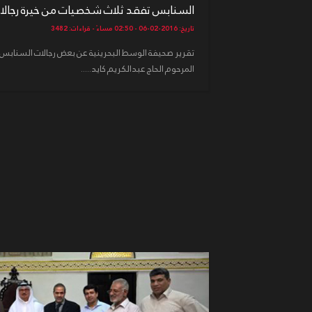
السنابس تفقد ثلاث شخصيات من خيرة رجالاته
تاريخ: 2016-02-06 - 02:50 مساءً - قراءات: 3482
تقرير صحيفة الوسط البحرينية عن بعض رجالات السنابس 
المرحوم الحاج عبدالكريم كايد.....