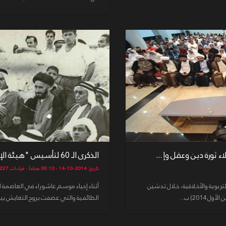
 ثورة دين وعقل وإ ...
الذكرى الـ 60 لتأسيس "هيئة الإتحاد الوطني" في حسينية الحاج أ ...
تاريخ: 2014-10-14 - 08:10 صباحاً - قراءات: 4227
ربوية والأخلاقية، خلال تدشين
الطائفية والتي عصفت بروح التعايش بين