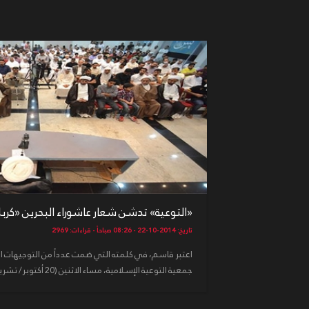
«التوعية» تدشن شعار عاشوراء البحرين «كربلاء
تاريخ: 2014-10-22 - 08:26 صباحاً - قراءات: 2969
اعتبر قاسم، في كلمته التي ضمت عدداً من التوجيهات الت
جمعية التوعية الإسلامية، مساء الاثنين (20 أكتوبر/ تشرين الأول 2014) ب...