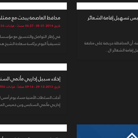
بس تسهيل إقامة الشعائر
محافظ العاصمة يبحث مع ممثلي ال
تاريخ: 2014-01-08 - 06:27 مساءً - قراءات: 3536
في إطار التواصل والتنسيق مع مؤسسات 
، أن المحافظة حريصة على متابعة
تنسيقياً اليوم برئاسة سعادة الشيخ هش
إقامة الشعائر ال...
إخلاء سبيل إداريي مأتمي السن
تاريخ: 2013-12-29 - 09:16 صباحاً - قراءات: 3750
إداريي مأتمي السنابس وبن خميس الموق