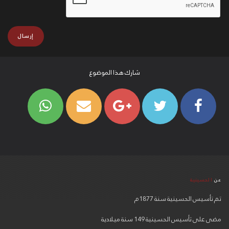
شارك هذا الموضوع
عن
الحسينية
تم تأسيس الحسينية سنة 1877م
مضى على تأسيس الحسينية 149 سنة ميلادية