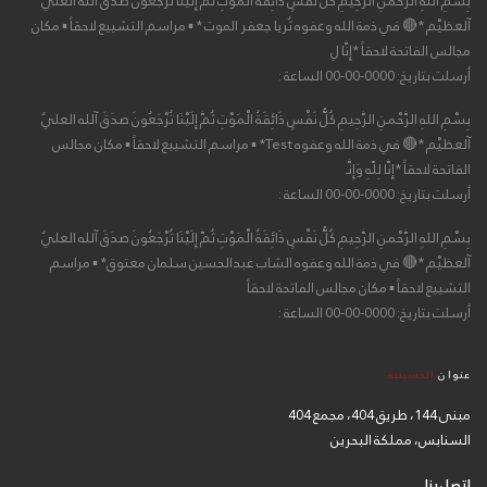
بِسْمِ اللهِ الرَّحْمنِ الرَّحِيمِ كُلُّ نَفْسٍ ذَائِقَةُ الْمَوْتِ ثُمَّ إِلَيْنَا تُرْجَعُونَ صدَقَ آلله العليٌ
آلعظيْم *🔴 في ذمة الله وعفوه ثُريا جعفر الموت * ▪ مراسم التشييع لاحقاً ▪ مكان
مجالس الفاتحة لاحقاً *إِنَّا لِ
أرسلت بتاريخ: 0000-00-00 الساعة :
بِسْمِ اللهِ الرَّحْمنِ الرَّحِيمِ كُلُّ نَفْسٍ ذَائِقَةُ الْمَوْتِ ثُمَّ إِلَيْنَا تُرْجَعُونَ صدَقَ آلله العليٌ
آلعظيْم *🔴 في ذمة الله وعفوه Test* ▪ مراسم التشييع لاحقاً ▪ مكان مجالس
الفاتحة لاحقاً *إِنَّا لِلّهِ وَإِنَّـ
أرسلت بتاريخ: 0000-00-00 الساعة :
بِسْمِ اللهِ الرَّحْمنِ الرَّحِيمِ كُلُّ نَفْسٍ ذَائِقَةُ الْمَوْتِ ثُمَّ إِلَيْنَا تُرْجَعُونَ صدَقَ آلله العليٌ
آلعظيْم *🔴 في ذمة الله وعفوه الشاب عبدالحسين سلمان معتوق* ▪ مراسم
التشييع لاحقاً ▪ مكان مجالس الفاتحة لاحقاً
أرسلت بتاريخ: 0000-00-00 الساعة :
عنوان
الحسينية
مبنى 144، طريق 404، مجمع 404
السنابس، مملكة البحرين
اتصل بنا