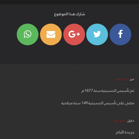
شارك هذا الموضوع
عن
الحسينية
تم تأسيس الحسينية سنة 1877م
مضى على تأسيس الحسينية 149 سنة ميلادية
دليل
المواقع
جريدة الأيام