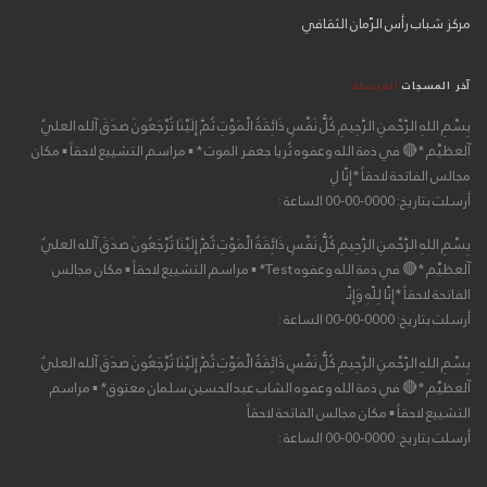
مركز شباب رأس الرّمان الثقافي
آخر المسجات
المرسلة
بِسْمِ اللهِ الرَّحْمنِ الرَّحِيمِ كُلُّ نَفْسٍ ذَائِقَةُ الْمَوْتِ ثُمَّ إِلَيْنَا تُرْجَعُونَ صدَقَ آلله العليٌ
آلعظيْم *🔴 في ذمة الله وعفوه ثُريا جعفر الموت * ▪ مراسم التشييع لاحقاً ▪ مكان
مجالس الفاتحة لاحقاً *إِنَّا لِ
أرسلت بتاريخ: 0000-00-00 الساعة :
بِسْمِ اللهِ الرَّحْمنِ الرَّحِيمِ كُلُّ نَفْسٍ ذَائِقَةُ الْمَوْتِ ثُمَّ إِلَيْنَا تُرْجَعُونَ صدَقَ آلله العليٌ
آلعظيْم *🔴 في ذمة الله وعفوه Test* ▪ مراسم التشييع لاحقاً ▪ مكان مجالس
الفاتحة لاحقاً *إِنَّا لِلّهِ وَإِنَّـ
أرسلت بتاريخ: 0000-00-00 الساعة :
بِسْمِ اللهِ الرَّحْمنِ الرَّحِيمِ كُلُّ نَفْسٍ ذَائِقَةُ الْمَوْتِ ثُمَّ إِلَيْنَا تُرْجَعُونَ صدَقَ آلله العليٌ
آلعظيْم *🔴 في ذمة الله وعفوه الشاب عبدالحسين سلمان معتوق* ▪ مراسم
التشييع لاحقاً ▪ مكان مجالس الفاتحة لاحقاً
أرسلت بتاريخ: 0000-00-00 الساعة :