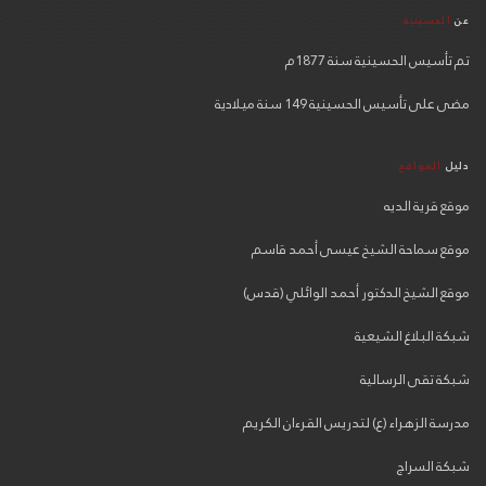
عن
الحسينية
تم تأسيس الحسينية سنة 1877م
مضى على تأسيس الحسينية 149 سنة ميلادية
دليل
المواقع
موقع قرية الديه
موقع سماحة الشيخ عيسى أحمد قاسم
موقع الشيخ الدكتور أحمد الوائلي (قدس)
شبكة البلاغ الشيعية
شبكة تقى الرسالية
مدرسة الزهراء (ع) لتدريس القرءان الكريم
شبكة السراج