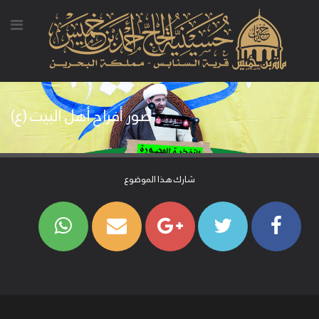
صور أفراح أهل البيت (ع)
شارك هذا الموضوع