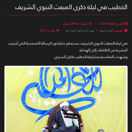
الخطيب في ليلة ذكرى المبعث النبوي الشريف
التاريخ: 2026-01-16
الوقت: 09:30 مساءً
القسم:
ألبوم الصور
صور أفراح أهل البيت (ع)
قراءات: 501
في ليلة المبعث النبوي الشريف، نستحضر بداية نور الرسالة المحمدية التي أخرجت
البشرية من الظلمات إلى الهداية
وشهدت المناسبة بمشاركة الخطيب كامل الستري.