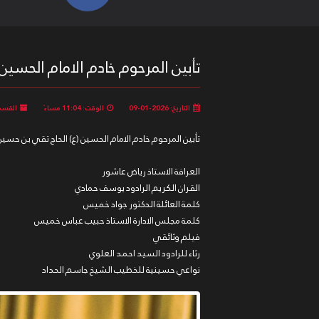
تأبين المرحوم خادم الامام الحسي
التاريخ: 2026-01-09
الوقت: 11:04 مساءً
القسم
تأبين المرحوم خادم الامام الحسين (ع) الحاج تقي بن حس
العرافة الاستاذ رياض عاشور
القران الكريم الرادود يوسف حمادي
كلمة العائلة الدكتور جواد خميس
كلمة مجلس الادارة الاستاذ حبيب عباس خميس
فيلم وثائقي
رثاء للرادود السيد احمد العلوي
نواعي حسينية للخطيب الشيخ جاسم الحداد