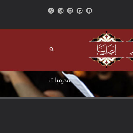
محرميات