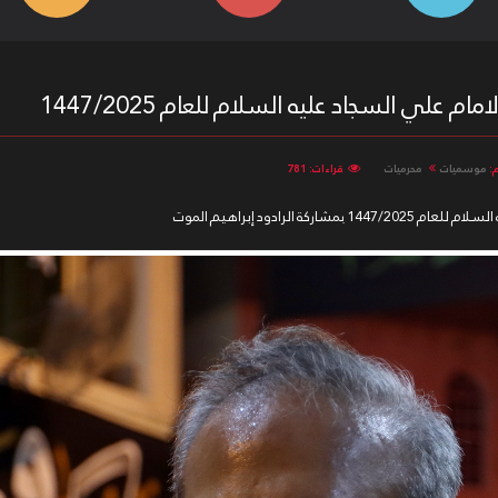
ام علي السجاد عليه السلام للعام 1447/2025
:
موسميات
محرميات
قراءات: 781
 الرادود إبراهيم الموت