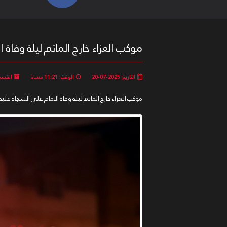
موكب العزاء خارج الماتم ليلة وفاة الام
التاريخ: 2025-07-20
الوقت: 11:21 مساءً
القسم
موكب العزاء خارج الماتم ليلة وفاة الامام علي السجاد عليه السلام للعام 1447/2025 بمشاركة