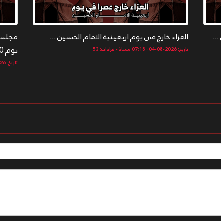
..
العزاء خارج في يوم اربعينية الامام الحسين ...
مجلس ا
يوم 20 صفر 144 ...
تاريخ: 2026-08-04 - 07:18 مساءً - قراءات: 53
تاريخ: 2026-08-04 - 07:16 مساءً - قراءات: 54