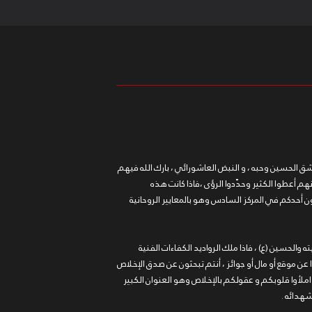
شق الحسين وحبه ، و النبض العاشورائي ، بارك الله فيهم
أنهم أعطوا الكثير وحدّدوا الرؤى ،فاذا كانت هذه
 يكون أحدكم في المركز السادس وهو بالمعايير الروحانية
ته والحسين (ع) ، فاذا ملك الرواديد الكفاءات الفنية
حثوا عن موقع أو مال أو جوائز ، أنتم تبحثون عن صدق الإخلاص
، املأوا قلوبكم و عقولكم بالإخلاص وهو العنوان الكبير
شهدائه .