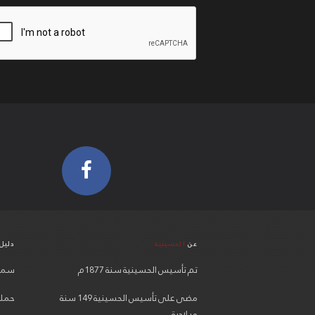
عن
الحسينية
دليل
تم تأسيس الحسينية سنة 1877م
سماح
مضى على تأسيس الحسينية 149 سنة
حملة 
ميلادية