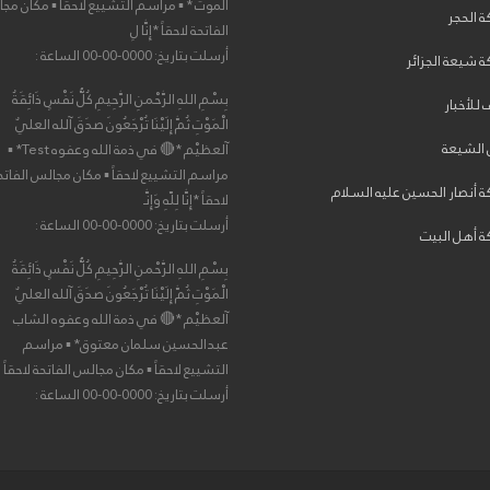
الموت * ▪ مراسم التشييع لاحقاً ▪ مكان مج
 الحجر
الفاتحة لاحقاً *إِنَّا لِ
أرسلت بتاريخ: 0000-00-00 الساعة :
 شيعة الجزائر
بِسْمِ اللهِ الرَّحْمنِ الرَّحِيمِ كُلُّ نَفْسٍ ذَائِقَةُ
 للأخبار
الْمَوْتِ ثُمَّ إِلَيْنَا تُرْجَعُونَ صدَقَ آلله العليٌ
 الشيعة
آلعظيْم *🔴 في ذمة الله وعفوه Test* ▪
مراسم التشييع لاحقاً ▪ مكان مجالس الفاتح
 أنصار الحسين عليه السلام
لاحقاً *إِنَّا لِلّهِ وَإِنَّـ
أرسلت بتاريخ: 0000-00-00 الساعة :
 أهل البيت
بِسْمِ اللهِ الرَّحْمنِ الرَّحِيمِ كُلُّ نَفْسٍ ذَائِقَةُ
الْمَوْتِ ثُمَّ إِلَيْنَا تُرْجَعُونَ صدَقَ آلله العليٌ
آلعظيْم *🔴 في ذمة الله وعفوه الشاب
عبدالحسين سلمان معتوق* ▪ مراسم
التشييع لاحقاً ▪ مكان مجالس الفاتحة لاحقاً
أرسلت بتاريخ: 0000-00-00 الساعة :