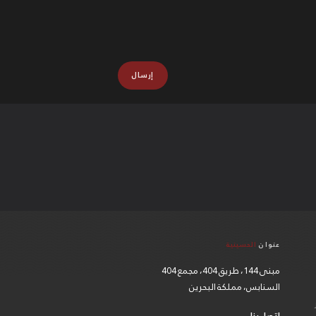
عنوان
الحسينية
مبنى 144، طريق 404، مجمع 404
السنابس، مملكة البحرين