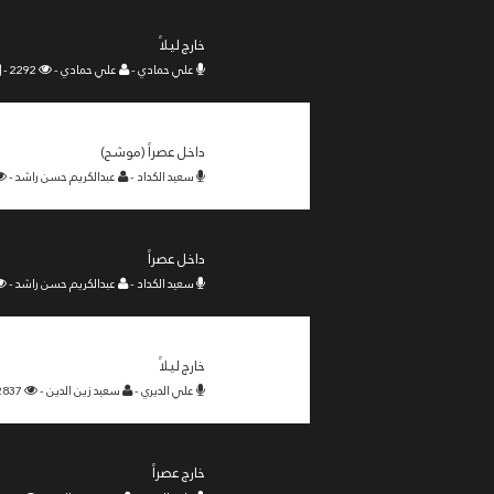
خارج ليلاً
علي حمادي -
علي حمادي -
2292 -
داخل عصراً (موشح)
سعيد الكداد -
عبدالكريم حسن راشد -
داخل عصراً
سعيد الكداد -
عبدالكريم حسن راشد -
خارج ليلاً
علي الديري -
سعيد زين الدين -
2837 -
خارج عصراً