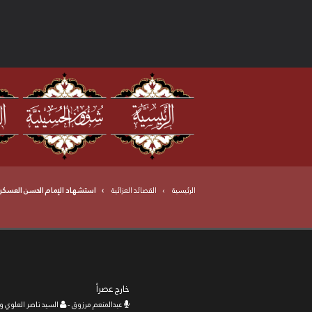
الرئيسية
القصائد العزائية
استشهاد الإمام الحسن العسكري
خارج عصراً
عبدالمنعم مرزوق -
السيد ناصر العلوي و