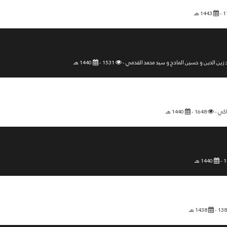
1443 هـ
زين الدين و حسين المادح و سيد محمد القدمي -
1531 -
1440 هـ
اكي -
1648 -
1440 هـ
1440 هـ
1438 هـ