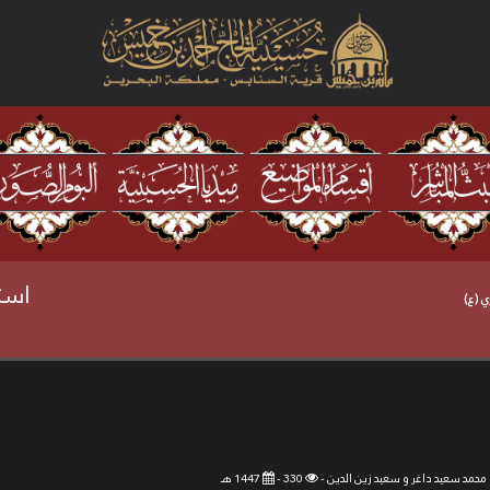
است
 (ع)
 محمد سعيد داغر و سعيد زين الدين -
330 -
1447 هـ