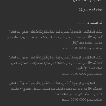
حسينية أولاد الحاج عباس
موقع الإمام علي (ع)
آخر المسجات
المرسلة
بِسْمِ اللهِ الرَّحْمنِ الرَّحِيمِ كُلُّ نَفْسٍ ذَائِقَةُ الْمَوْتِ ثُمَّ إِلَيْنَا تُرْجَعُونَ صدَقَ آلله العليٌ
آلعظيْم *🔴 في ذمة الله وعفوه ثُريا جعفر الموت * ▪ مراسم التشييع لاحقاً ▪ مكان
مجالس الفاتحة لاحقاً *إِنَّا لِ
أرسلت بتاريخ: 0000-00-00 الساعة :
بِسْمِ اللهِ الرَّحْمنِ الرَّحِيمِ كُلُّ نَفْسٍ ذَائِقَةُ الْمَوْتِ ثُمَّ إِلَيْنَا تُرْجَعُونَ صدَقَ آلله العليٌ
آلعظيْم *🔴 في ذمة الله وعفوه Test* ▪ مراسم التشييع لاحقاً ▪ مكان مجالس
الفاتحة لاحقاً *إِنَّا لِلّهِ وَإِنَّـ
أرسلت بتاريخ: 0000-00-00 الساعة :
بِسْمِ اللهِ الرَّحْمنِ الرَّحِيمِ كُلُّ نَفْسٍ ذَائِقَةُ الْمَوْتِ ثُمَّ إِلَيْنَا تُرْجَعُونَ صدَقَ آلله العليٌ
آلعظيْم *🔴 في ذمة الله وعفوه الشاب عبدالحسين سلمان معتوق* ▪ مراسم
التشييع لاحقاً ▪ مكان مجالس الفاتحة لاحقاً
أرسلت بتاريخ: 0000-00-00 الساعة :