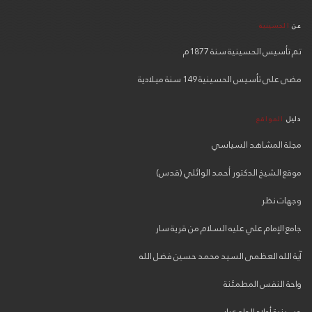
عن
الحسينية
تم تأسيس الحسينية سنة 1877م
مضى على تأسيس الحسينية 149 سنة ميلادية
دليل
المواقع
مجلة المشاهد السياسي
موقع الشيخ الدكتور أحمد الوائلي (قدس)
وجهات نظر
جامع الإمام علي عليه السلام من قرية سار
آية الله العظمى السيد محمد حسين فضل الله
واحة النفس المطمئنة